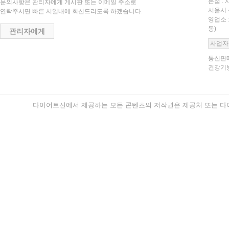
본점 : 
문의사항은 관리자에게 게시판 또는 이메일 주소로
서울시 
연락주시면 빠른 시일내에 회신드리도록 하겠습니다.
영업소 
동)
관리자에게
사업자
통신판매
건강기능
다이어트신에서 제공하는 모든 콘텐츠의 저작권은 제공처 또는 다이