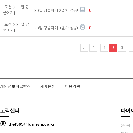
[도전 > 30일 당
30일 당줄이기 2일차 성공!
0
줄이기]
[도전 > 30일 당
30일 당줄이기 1일차 성공!
0
줄이기]
1
2
3
개인정보취급방침
제휴문의
이용약관
고객센터
다이
diet365@funnym.co.kr
(주)퍼니