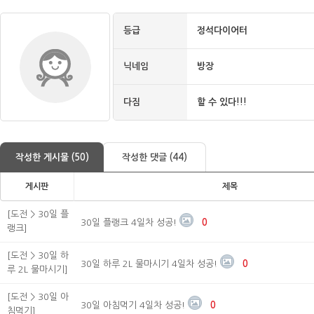
등급
정석다이어터
닉네임
방장
다짐
할 수 있다!!!
작성한 게시물 (50)
작성한 댓글 (44)
게시판
제목
[도전 > 30일 플
30일 플랭크 4일차 성공!
0
랭크]
[도전 > 30일 하
30일 하루 2L 물마시기 4일차 성공!
0
루 2L 물마시기]
[도전 > 30일 아
30일 아침먹기 4일차 성공!
0
침먹기]