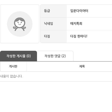
등급
입문다이어터
닉네임
때지톡희
다짐
다짐 한마디!
작성한 게시물 (0)
작성한 댓글 (2)
게시판
제목
내용이 없습니다.