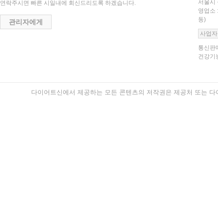
서울시 
연락주시면 빠른 시일내에 회신드리도록 하겠습니다.
영업소 
동)
관리자에게
사업자
통신판매
건강기능
다이어트신에서 제공하는 모든 콘텐츠의 저작권은 제공처 또는 다이