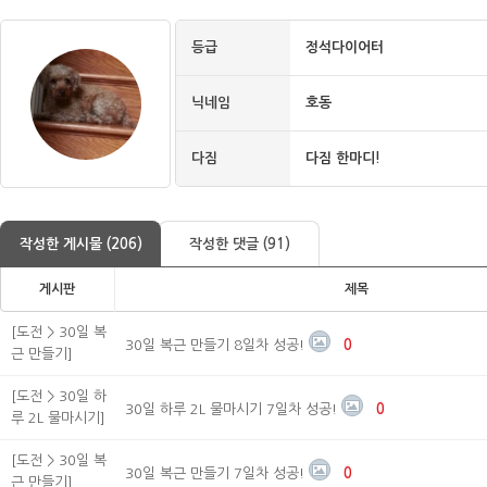
등급
정석다이어터
닉네임
호동
다짐
다짐 한마디!
작성한 게시물 (206)
작성한 댓글 (91)
게시판
제목
[도전 > 30일 복
30일 복근 만들기 8일차 성공!
0
근 만들기]
[도전 > 30일 하
30일 하루 2L 물마시기 7일차 성공!
0
루 2L 물마시기]
[도전 > 30일 복
30일 복근 만들기 7일차 성공!
0
근 만들기]