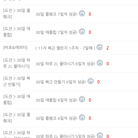
[도전 > 30일 플
30일 플랭크 7일차 성공!
0
랭크]
[도전 > 30일 애
30일 애플힙 7일차 성공!
0
플힙]
[비포&애프터]
( 11자 복근 챌린지 1주차 - 7일째 )
2
[도전 > 30일 하
30일 하루 2L 물마시기 6일차 성공!
0
루 2L 물마시기]
[도전 > 30일 복
30일 복근 만들기 6일차 성공!
0
근 만들기]
[도전 > 30일 애
30일 애플힙 6일차 성공!
0
플힙]
[도전 > 30일 플
30일 플랭크 6일차 성공!
0
랭크]
[도전 > 30일 하
30일 하루 2L 물마시기 5일차 성공!
0