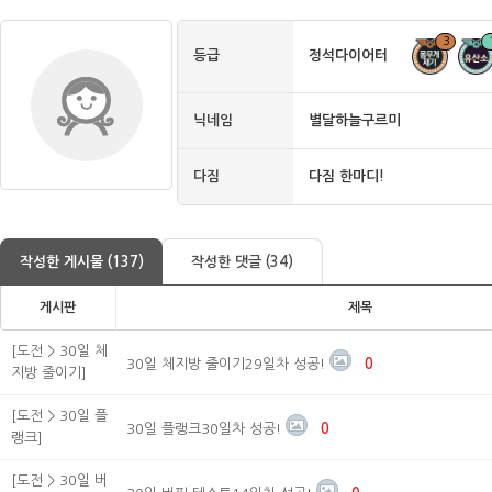
3
등급
정석다이어터
닉네임
별달하늘구르미
다짐
다짐 한마디!
작성한 게시물 (137)
작성한 댓글 (34)
게시판
제목
[도전 > 30일 체
30일 체지방 줄이기29일차 성공!
0
지방 줄이기]
[도전 > 30일 플
30일 플랭크30일차 성공!
0
랭크]
[도전 > 30일 버