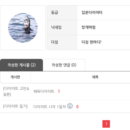
등급
입문다이어터
닉네임
망개떡찜
다짐
다짐 한마디!
작성한 게시물 (2)
작성한 댓글 (0)
게시판
제목
[다이어트 고민&
해독다이어트
1
질문]
[다이어트 일기]
다이어트 시작 1일차
0
1