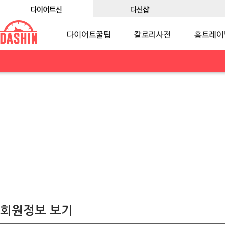
회원정보 보기