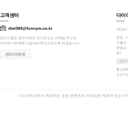
고객센터
다이
diet365@funnym.co.kr
(주)퍼니
본점 : 
문의사항은 관리자에게 게시판 또는 이메일 주소로
서울시 
연락주시면 빠른 시일내에 회신드리도록 하겠습니다.
영업소 
동)
관리자에게
사업자
통신판매
건강기능
다이어트신에서 제공하는 모든 콘텐츠의 저작권은 제공처 또는 다이