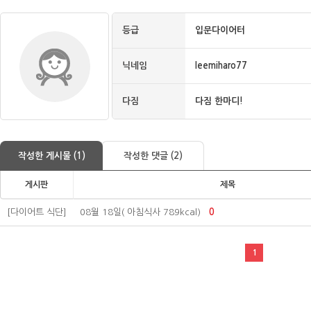
등급
입문다이어터
닉네임
leemiharo77
다짐
다짐 한마디!
작성한 게시물 (1)
작성한 댓글 (2)
게시판
제목
[다이어트 식단]
08월 18일( 아침식사 789kcal)
0
1