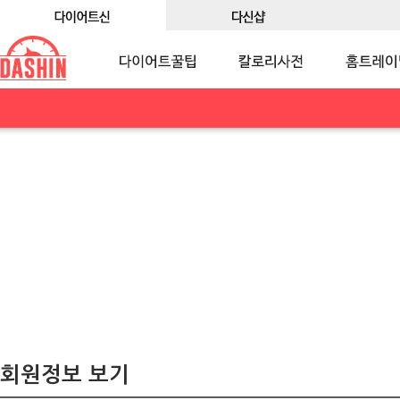
회원정보 보기