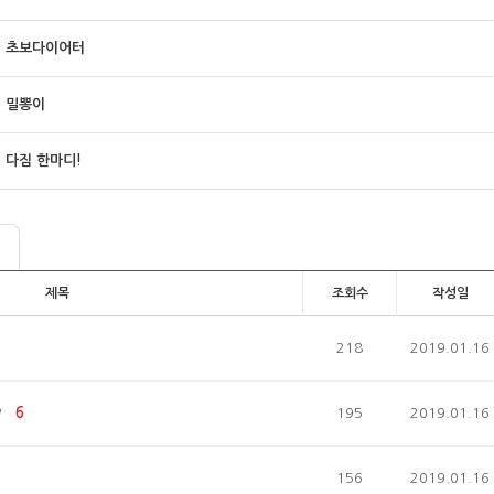
초보다이어터
밀뽕이
다짐 한마디!
제목
조회수
작성일
218
2019.01.16
?
6
195
2019.01.16
156
2019.01.16