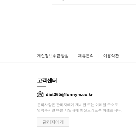
개인정보취급방침
제휴문의
이용약관
고객센터
diet365@funnym.co.kr
문의사항은 관리자에게 게시판 또는 이메일 주소로
연락주시면 빠른 시일내에 회신드리도록 하겠습니다.
관리자에게