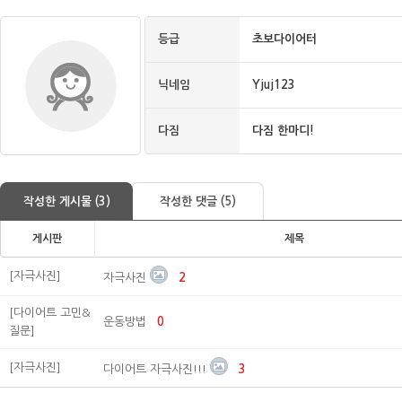
등급
초보다이어터
닉네임
Yjuj123
다짐
다짐 한마디!
작성한 게시물 (3)
작성한 댓글 (5)
게시판
제목
[자극사진]
자극사진
2
[다이어트 고민&
운동방법
0
질문]
[자극사진]
다이어트 자극사진!!!
3