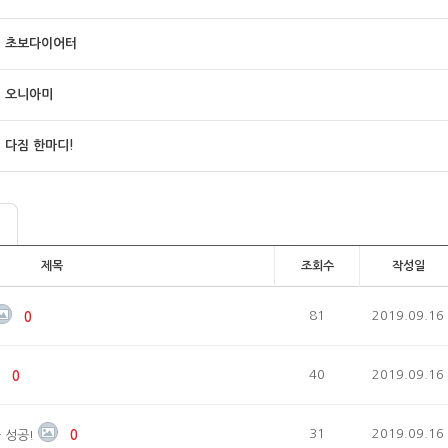
초보다이어터
오니아미
다짐 한마디!
제목
조회수
작성일
81
2019.09.16
0
40
2019.09.16
0
31
2019.09.16
 성공!
0