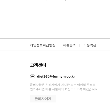
개인정보취급방침
제휴문의
이용약관
고객센터
diet365@funnym.co.kr
문의사항은 관리자에게 게시판 또는 이메일 주소로
연락주시면 빠른 시일내에 회신드리도록 하겠습니다.
관리자에게