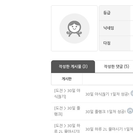
등급
닉네임
다짐
작성한 게시물 (3)
작성한 댓글 (5)
게시판
[도전 > 30일 야
30일 야식끊기 1일차 성공!
식끊기]
[도전 > 30일 플
30일 플랭크 1일차 성공!
랭크]
[도전 > 30일 하
30일 하루 2L 물마시기 1일차
루 2L 물마시기]