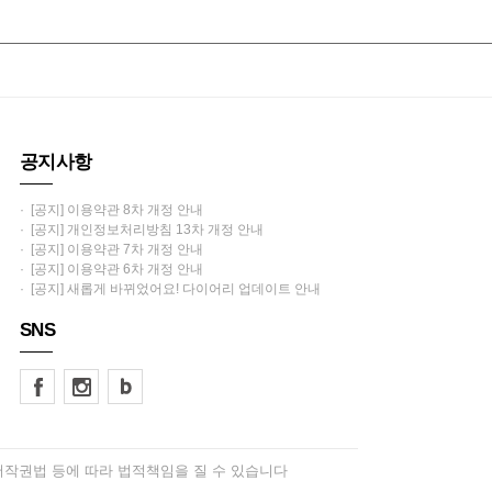
공지사항
· [공지] 이용약관 8차 개정 안내
· [공지] 개인정보처리방침 13차 개정 안내
· [공지] 이용약관 7차 개정 안내
· [공지] 이용약관 6차 개정 안내
· [공지] 새롭게 바뀌었어요! 다이어리 업데이트 안내
SNS
저작권법 등에 따라 법적책임을 질 수 있습니다