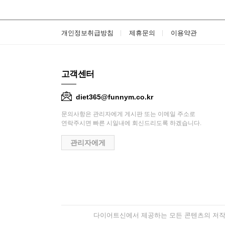
개인정보취급방침
제휴문의
이용약관
고객센터
diet365@funnym.co.kr
문의사항은 관리자에게 게시판 또는 이메일 주소로
연락주시면 빠른 시일내에 회신드리도록 하겠습니다.
관리자에게
다이어트신에서 제공하는 모든 콘텐츠의 저작권