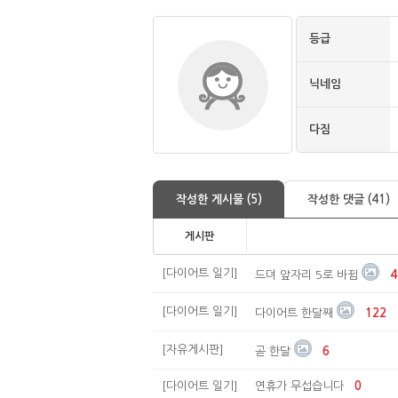
등급
닉네임
다짐
작성한 게시물 (5)
작성한 댓글 (41)
게시판
[다이어트 일기]
드뎌 앞자리 5로 바뀜
4
[다이어트 일기]
다이어트 한달째
122
[자유게시판]
곧 한달
6
[다이어트 일기]
연휴가 무섭습니다
0