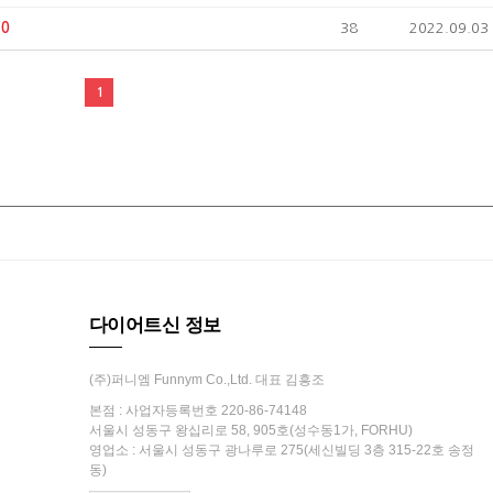
0
38
2022.09.03
1
다이어트신 정보
(주)퍼니엠 Funnym Co.,Ltd. 대표 김흥조
본점 : 사업자등록번호 220-86-74148
서울시 성동구 왕십리로 58, 905호(성수동1가, FORHU)
영업소 : 서울시 성동구 광나루로 275(세신빌딩 3층 315-22호 송정
동)