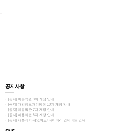
공지사항
· [공지] 이용약관 8차 개정 안내
· [공지] 개인정보처리방침 13차 개정 안내
· [공지] 이용약관 7차 개정 안내
· [공지] 이용약관 6차 개정 안내
· [공지] 새롭게 바뀌었어요! 다이어리 업데이트 안내