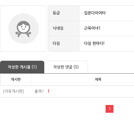
등급
입문다이어터
닉네임
근육미녀1
다짐
다짐 한마디!
작성한 게시물 (1)
작성한 댓글 (5)
게시판
제목
[자유게시판]
출첵?
1
1