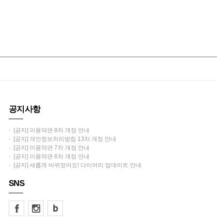
공지사항
· [공지] 이용약관 8차 개정 안내
· [공지] 개인정보처리방침 13차 개정 안내
· [공지] 이용약관 7차 개정 안내
· [공지] 이용약관 6차 개정 안내
· [공지] 새롭게 바뀌었어요! 다이어리 업데이트 안내
SNS