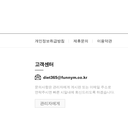
개인정보취급방침
제휴문의
이용약관
고객센터
diet365@funnym.co.kr
문의사항은 관리자에게 게시판 또는 이메일 주소로
연락주시면 빠른 시일내에 회신드리도록 하겠습니다.
관리자에게