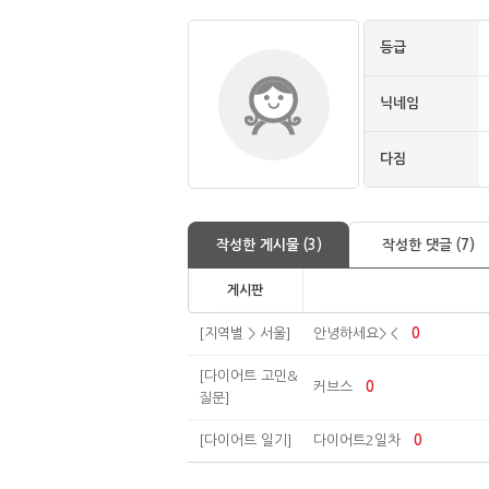
등급
닉네임
다짐
작성한 게시물 (3)
작성한 댓글 (7)
게시판
[지역별 > 서울]
안녕하세요> <
0
[다이어트 고민&
커브스
0
질문]
[다이어트 일기]
다이어트2일차
0