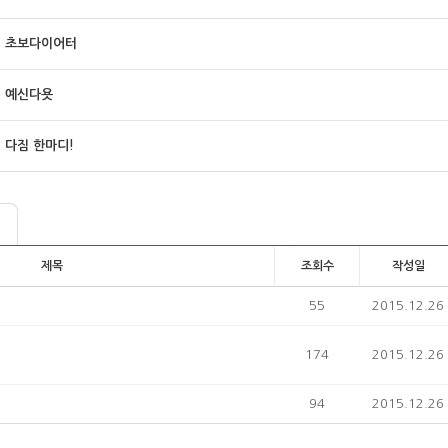
초보다이어터
예신다욧
다짐 한마디!
제목
조회수
작성일
55
2015.12.26
174
2015.12.26
94
2015.12.26