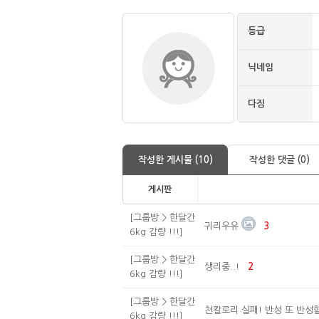
등급
닉네임
다짐
작성한 게시물 (10)
작성한 댓글 (0)
게시판
[그룹방 > 한달간
귀리우유
3
6kg 감량 !!!]
[그룹방 > 한달간
생리중..!
2
6kg 감량 !!!]
[그룹방 > 한달간
천칼로리 실패! 반성 또 반성할
6kg 감량 !!!]