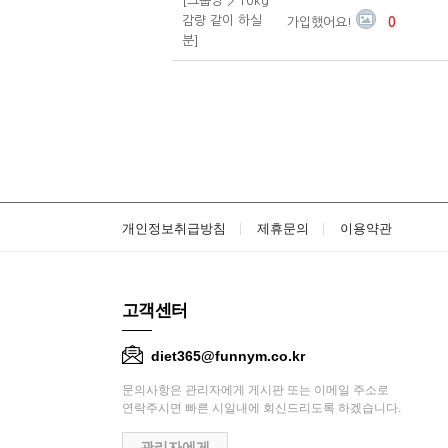
[그룹방 > 10kg
감량 같이 하실
가입했어요!
0
분]
개인정보취급방침
제휴문의
이용약관
고객센터
diet365@funnym.co.kr
문의사항은 관리자에게 게시판 또는 이메일 주소로
연락주시면 빠른 시일내에 회신드리도록 하겠습니다.
관리자에게