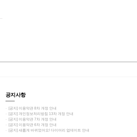
공지사항
· [공지] 이용약관 8차 개정 안내
· [공지] 개인정보처리방침 13차 개정 안내
· [공지] 이용약관 7차 개정 안내
· [공지] 이용약관 6차 개정 안내
· [공지] 새롭게 바뀌었어요! 다이어리 업데이트 안내