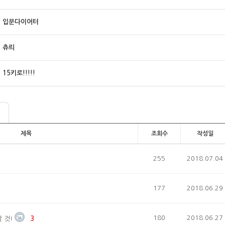
입문다이어터
츄릐
15키로!!!!!
제목
조회수
작성일
255
2018.07.04
177
2018.06.29
180
2018.06.27
 것!
3