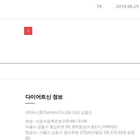
79
2018.06.25
1
다이어트신 정보
(주)퍼니엠 Funnym Co.,Ltd. 대표 김흥조
본점 : 사업자등록번호 220-86-74148
서울시 성동구 왕십리로 58, 905호(성수동1가, FORHU)
영업소 : 서울시 성동구 광나루로 275(세신빌딩 3층 315-22호 송정
동)