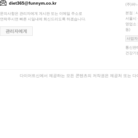
diet365@funnym.co.kr
(주)퍼니
본점 : 
문의사항은 관리자에게 게시판 또는 이메일 주소로
서울시 
연락주시면 빠른 시일내에 회신드리도록 하겠습니다.
영업소 
동)
관리자에게
사업자
통신판매
건강기능
다이어트신에서 제공하는 모든 콘텐츠의 저작권은 제공처 또는 다이