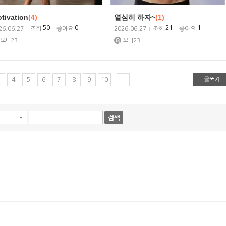
tivation
(4)
열심히 하자~
(1)
50
0
21
1
26.06.27
조회
좋아요
2026.06.27
조회
좋아요
모니23
모니23
4
5
6
7
8
9
10