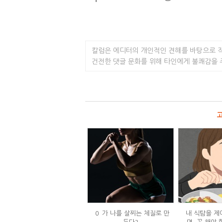
칼럼은 에디터의 개인적인 견해를 바탕으로 
건전한 댓글 문화를 위해 타인에게 불쾌감을
`0`가 나를 살찌는 체질로 만
내 식탐을 제