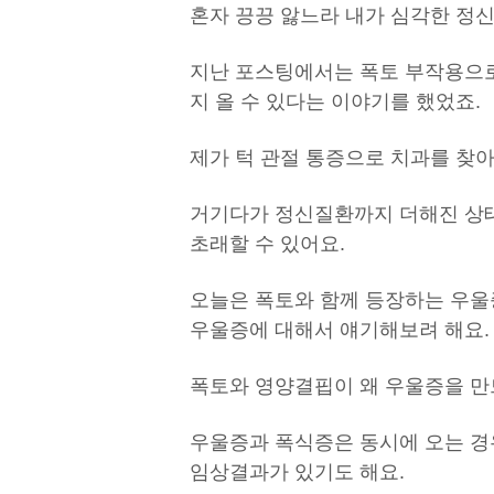
혼자 끙끙 앓느라 내가 심각한 정신
지난 포스팅에서는 폭토 부작용으로
지 올 수 있다는 이야기를 했었죠.
제가 턱 관절 통증으로 치과를 찾
거기다가 정신질환까지 더해진 상태
초래할 수 있어요.
오늘은 폭토와 함께 등장하는 우울증
우울증에 대해서 얘기해보려 해요.
폭토와 영양결핍이 왜 우울증을 만
우울증과 폭식증은 동시에 오는 경
임상결과가 있기도 해요.