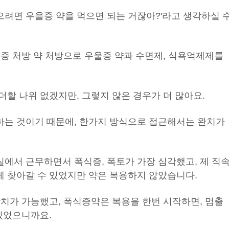
나으려면 우을증 약을 먹으면 되는 거잖아?'라고 생각하실 
식증 처방 약 처방으로 우울증 약과 수면제, 식욕억제제를
할 나위 없겠지만, 그렇지 않은 경우가 더 많아요.
는 것이기 때문에, 한가지 방식으로 접근해서는 완치가
에서 근무하면서 폭식증, 폭토가 가장 심각했고, 제 직
 찾아갈 수 있었지만 약은 복용하지 않았습니다.
완치가 가능했고, 폭식증약은 복용을 한번 시작하면, 멈출
있었으니까요.