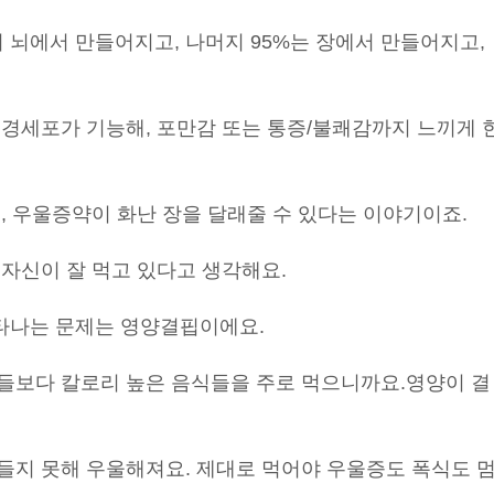
 뇌에서 만들어지고, 나머지 95%는 장에서 만들어지고,
신경세포가 기능해, 포만감 또는 통증/불쾌감까지 느끼게 
, 우울증약이 화난 장을 달래줄 수 있다는 이야기이죠.
자신이 잘 먹고 있다고 생각해요.
타나는 문제는 영양결핍이에요.
들보다 칼로리 높은 음식들을 주로 먹으니까요.
영양이 결
들지 못해 우울해져요. 제대로 먹어야 우울증도 폭식도 