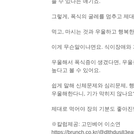
출 수 있다는 얘기죠.
그렇게, 폭식의 굴레를 멈추고 제
먹고, 마시는 것과 우울하고 행복
이게 무슨말이냐면요. 식이장애와 
우울해서 폭식증이 생겼다면, 우울
높다고 볼 수 있어요.
쉽게 말해 신체문제와 심리문제, 
우울해한다니, 기가 막히지 않나요
제대로 먹어야 장의 기분도 좋아진
※칼럼제공: 고민베어 이소연
https://brunch.co.kr/@dlthdus83ea