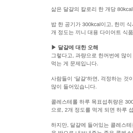
삶은 달걀의 칼로리 한 개당 80kca
밥 한 공기가 300kcal이고, 한끼 식
개 정도는 끼니 대용 다이어트 식품
▶ 달걀에 대한 오해
그렇다고, 과량으로 한꺼번에 많이
먹는 게 문제입니다.
사람들이 ‘달걀’하면, 걱정하는 것
많이 들어있습니다.
콜레스테롤 하루 목표섭취량은 300
으로, 2개 정도를 먹게 되면 하루
하지만, 달걀에 들어있는 콜레스테