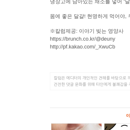
냉장고에 남아있는 채소를 넣어 ‘달
몸에 좋은 달걀! 현명하게 먹어야, 
※칼럼제공: 이야기 빚는 영양사
https://brunch.co.kr/@deuny
http://pf.kakao.com/_XwuCb
칼럼은 에디터의 개인적인 견해를 바탕으로 
건전한 댓글 문화를 위해 타인에게 불쾌감을
이