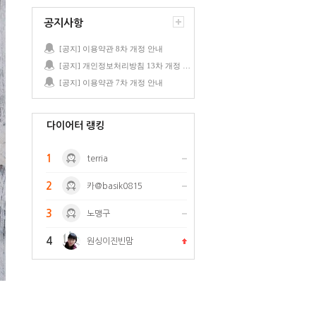
공지사항
[공지] 이용약관 8차 개정 안내
[공지] 개인정보처리방침 13차 개정 안내
[공지] 이용약관 7차 개정 안내
다이어터 랭킹
1
terria
2
카@basik0815
3
노맹구
4
원싱이진빈맘