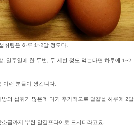
취량은 하루 1~2알 정도다.
, 일주일에 한 두번, 두 세번 정도 먹는다면 하루에 1~2
꼭 이런 분들이 생깁니다.
지방의 섭취가 많은데 다가 추가적으로 달걀을 하루에 2알
 맛소금까지 뿌린 달걀프라이로 드시더라고요.