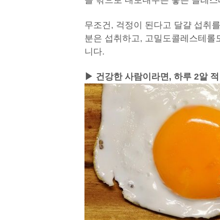
을 밖으로 내보내주는 좋은 콜레스
무조건, 걱정이 된다고 달걀 섭취를
분은 섭취하고, 고밀도콜레스테롤도
니다.
▶ 건강한 사람이라면, 하루 2알 