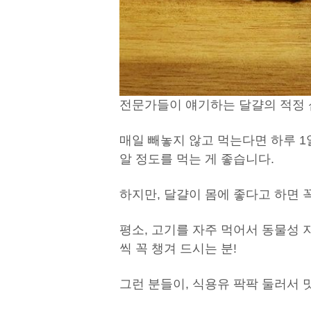
전문가들이 얘기하는 달걀의 적정 섭
매일 빼놓지 않고 먹는다면 하루 1알
알 정도를 먹는 게 좋습니다.
하지만, 달걀이 몸에 좋다고 하면 
평소, 고기를 자주 먹어서 동물성 
씩 꼭 챙겨 드시는 분!
그런 분들이, 식용유 팍팍 둘러서