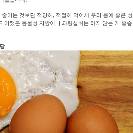
테롤입니다.
 줄이는 것보단 적당히, 적절히 먹어서 우리 몸에 좋은 성
 어쨌든 동물성 지방이니 과량섭취는 하지 않는 게 좋습
적당