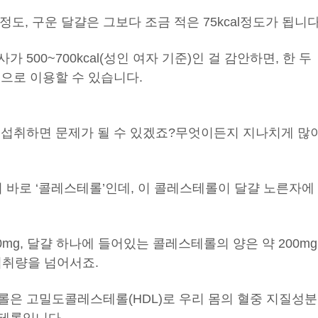
l정도, 구운 달걀은 그보다 조금 적은 75kcal정도가 됩니다
사가 500~700kcal(성인 여자 기준)인 걸 감안하면, 한 두
으로 이용할 수 있습니다.
 섭취하면 문제가 될 수 있겠죠?
무엇이든지 지나치게 많
이 바로 ‘콜레스테롤’인데, 이 콜레스테롤이 달걀 노른자에
mg, 달걀 하나에 들어있는 콜레스테롤의 양은 약 200mg
 섭취량을 넘어서죠.
롤은 고밀도콜레스테롤(HDL)로 우리 몸의 혈중 지질성분