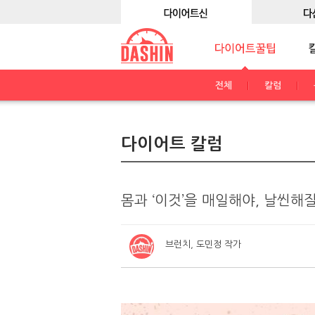
전체
칼럼
다이어트 칼럼
몸과 ‘이것’을 매일해야, 날씬해질
브런치, 도민정 작가