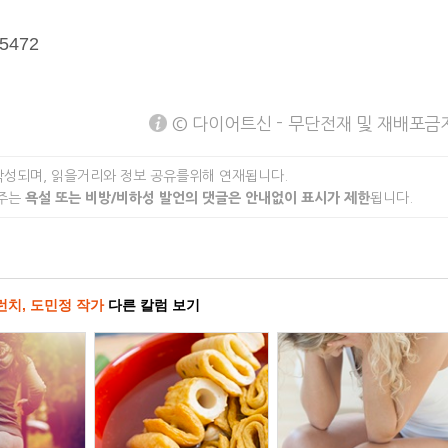
c5472
© 다이어트신 - 무단전재 및 재배포금
작성되며, 읽을거리와 정보 공유를위해 연재됩니다.
 주는
욕설 또는 비방/비하성 발언의 댓글은 안내없이 표시가 제한
됩니다.
런치, 도민정 작가
다른 칼럼 보기