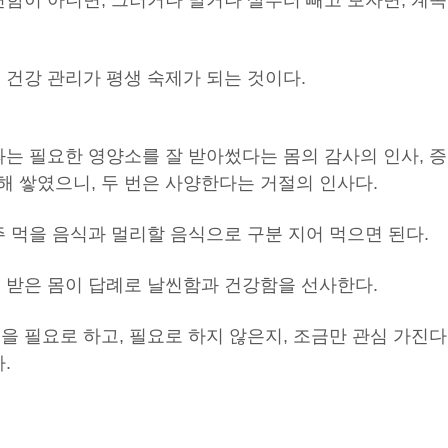
편함이 아니면, 그러거나 말거나 살부터 빼고 보자면, 계속
 건강 관리가 평생 숙제가 되는 것이다.
과는 필요한 영양소를 잘 받아썼다는 몸의 감사의 인사, 증
해 쌓였으니, 두 번은 사양한다는 거절의 인사다.
주 먹을 음식과 멀리할 음식으로 구분 지어 먹으면 된다.
급 받은 몸이 답례로 날씬함과 건강함을 선사한다.
을 필요로 하고, 필요로 하지 않은지, 조금만 관심 가진다
.