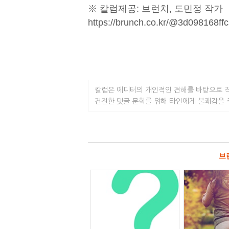
※ 칼럼제공: 브런치, 도민정 작가
https://brunch.co.kr/@3d098168ff
칼럼은 에디터의 개인적인 견해를 바탕으로 
건전한 댓글 문화를 위해 타인에게 불쾌감을
브