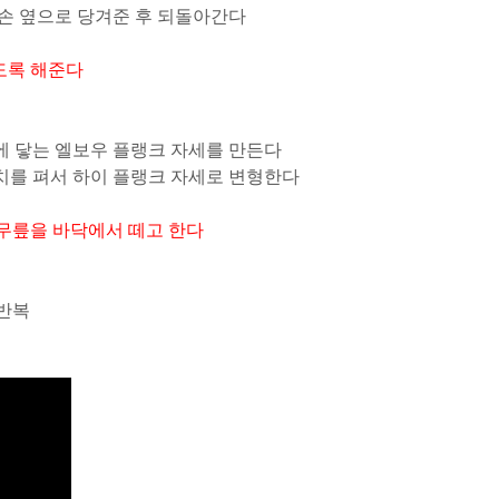
왼손 옆으로 당겨준 후 되돌아간다
도록 해준다
에 닿는 엘보우 플랭크 자세를 만든다
치를 펴서 하이 플랭크 자세로 변형한다
 무릎을 바닥에서 떼고 한다
 반복