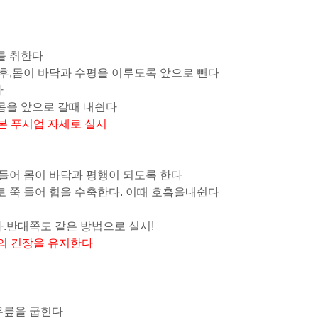
를 취한다
후,
몸이 바닥과 수평을 이루도록 앞으로 뺀다
다
몸을 앞으로 갈때 내쉰다
본 푸시업 자세로 실시
 들어 몸이 바닥과 평행이 되도록 한다
로 쭉 들어 힙을 수축한다
.
이때 호흡을내쉰다
.
반대쪽도 같은 방법으로 실시!
의 긴장을 유지한다
무릎을 굽힌다