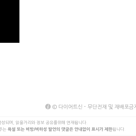
© 다이어트신 - 무단전재 및 재배포금
작성되며, 읽을거리와 정보 공유를위해 연재됩니다.
 주는
욕설 또는 비방/비하성 발언의 댓글은 안내없이 표시가 제한
됩니다.