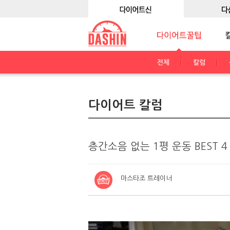
전체
칼럼
다이어트 칼럼
층간소음 없는 1평 운동 BEST 4
마스타조 트레이너