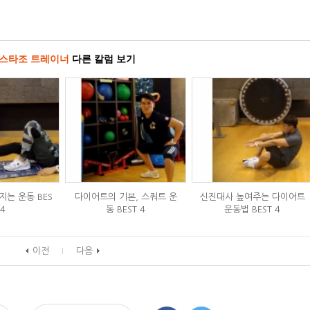
스타조 트레이너
다른 칼럼 보기
는 운동 BES
다이어트의 기본, 스쿼트 운
신진대사 높여주는 다이어트
 4
동 BEST 4
운동법 BEST 4
이전
다음