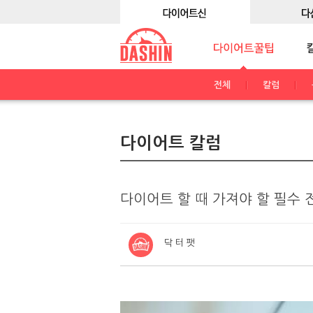
전체
칼럼
다이어트 칼럼
다이어트 할 때 가져야 할 필수 
닥 터 팻