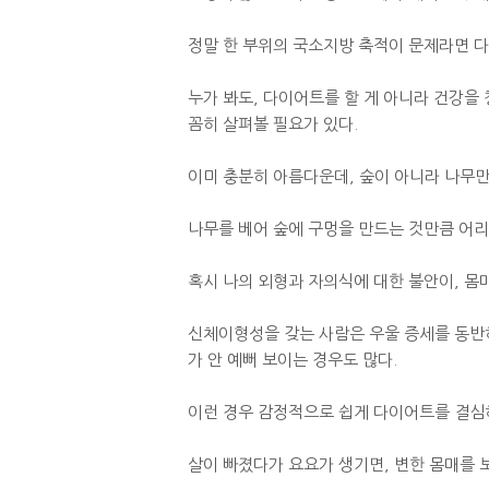
정말 한 부위의 국소지방 축적이 문제라면 다
누가 봐도, 다이어트를 할 게 아니라 건강을 
꼼히 살펴볼 필요가 있다.
이미 충분히 아름다운데, 숲이 아니라 나무만
나무를 베어 숲에 구멍을 만드는 것만큼 어리
혹시 나의 외형과 자의식에 대한 불안이, 몸
신체이형성을 갖는 사람은 우울 증세를 동반
가 안 예뻐 보이는 경우도 많다.
이런 경우 감정적으로 쉽게 다이어트를 결심하
살이 빠졌다가 요요가 생기면, 변한 몸매를 