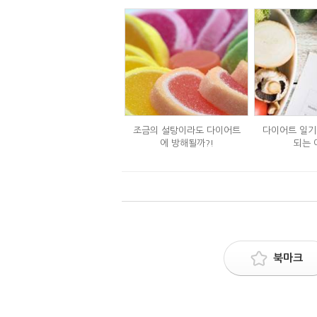
조금의 설탕이라도 다이어트
다이어트 일기,
에 방해될까?!
되는 
북마크