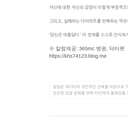
자신에 대한 자신의 감정이 이렇게 부정적으로
그리고, 실패하는 다이어트를 반복하는 악순
‘당신은 아름답다.’ 이 전제를 스스로 인식
※ 칼럼제공: 365mc 병원, 닥터팻
https://khs74123.blog.me
칼럼은 에디터의 개인적인 견해를 바탕으로 
건전한 댓글 문화를 위해 타인에게 불쾌감을