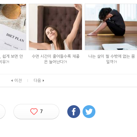
 쉽게 보면 안
수면 시간이 줄어들수록 체중
나는 살이 찔 수밖에 없는 몸
이유?!
은 늘어난다?!
일까?!
이전
다음
7