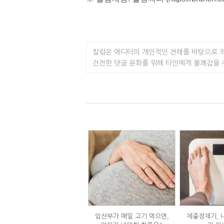
칼럼은 에디터의 개인적인 견해를 바탕으로 
건전한 댓글 문화를 위해 타인에게 불쾌감을
임산부가 매일 고기 먹으면,
체중정체기, 