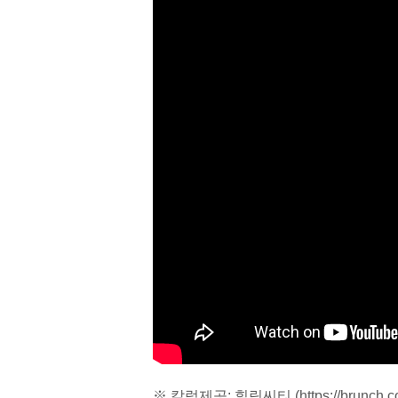
※ 칼럼제공: 힐링씨티 (
https://brunch.