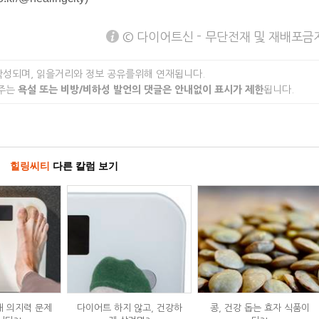
© 다이어트신 - 무단전재 및 재배포금
작성되며, 읽을거리와 정보 공유를위해 연재됩니다.
 주는
욕설 또는 비방/비하성 발언의 댓글은 안내없이 표시가 제한
됩니다.
힐링씨티
다른 칼럼 보기
내 의지력 문제
다이어트 하지 않고, 건강하
콩, 건강 돕는 효자 식품이