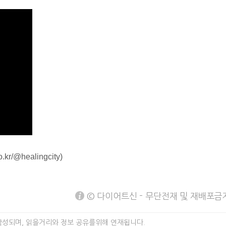
co.kr/@healingcity
)
© 다이어트신 - 무단전재 및 재배포금
작성되며, 읽을거리와 정보 공유를위해 연재됩니다.