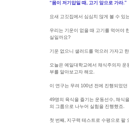
“몸이 저기압일 때, 고기 앞으로 가라.”
요새 고깃집에서 심심치 않게 볼 수 있
우리는 기운이 없을 때 고기를 먹어야 
실일까요?
기운 없으니 샐러드를 먹으러 가자고 한
오늘은 예일대학교에서 채식주의자 운동
부를 알아보고자 해요.
이 연구는 무려 100년 전에 진행되었던
49명의 육식을 즐기는 운동선수, 채식을
의 그룹으로 나누어 실험을 진행했죠.
첫 번째, 지구력 테스트로 수평으로 팔