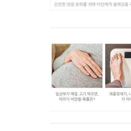
건전한 댓글 문화를 위해 타인에게 불쾌감을
임산부가 매일 고기 먹으면,
체중정체기, 
아이가 비만될 확률은?
가 아