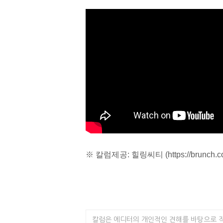
※ 칼럼제공: 힐링씨티 (
https://brunch.
칼럼은 에디터의 개인적인 견해를 바탕으로 