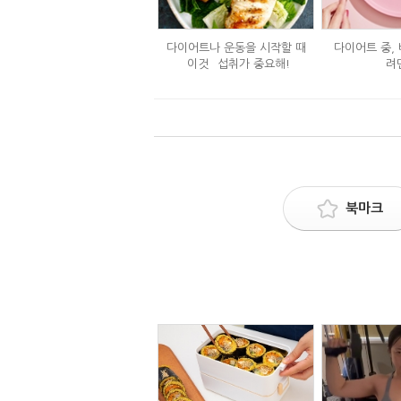
다이어트나 운동을 시작할 때
다이어트 중,
`이것` 섭취가 중요해!
려
북마크