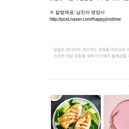
※ 칼럼제공: 남진아 영양사
http://post.naver.com/happyjinstime
칼럼은 에디터의 개인적인 견해를 바탕으로 
건전한 댓글 문화를 위해 타인에게 불쾌감을