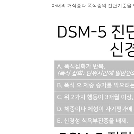
아래의 거식증과 폭식증의 진단기준을 