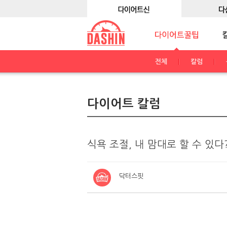
전체
칼럼
다이어트 칼럼
식욕 조절, 내 맘대로 할 수 있다?
닥터스핏