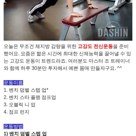
오늘은 무조건 체지방 감량을 위한
고강도 전신운동
을 준비
했어요. 요즘은 짧은 시간에 최대한 신체능력을 끌어낼 수 있
는 고강도 운동이 트렌드라죠. 여러분도 마스터 조 트레이너
와 함께 하루 30분만 투자해서 예쁜 몸매 만들자구요. ^^
운동이름
1. 벤치 덤벨 스텝 업*
2. 벤치 스타 플랭 점프업
3. 오블릭 니 업
4. 점프 런지
운동방법
1) 벤치 덤벨 스텝 업