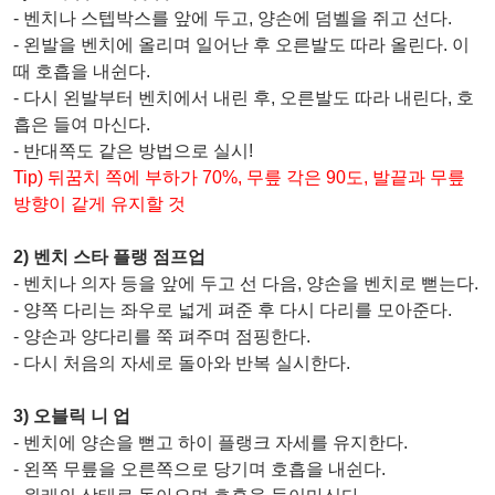
- 벤치나 스텝박스를 앞에 두고, 양손에 덤벨을 쥐고 선다.
- 왼발을 벤치에 올리며 일어난 후 오른발도 따라 올린다. 이
때 호흡을 내쉰다.
- 다시 왼발부터 벤치에서 내린 후, 오른발도 따라 내린다, 호
흡은 들여 마신다.
- 반대쪽도 같은 방법으로 실시!
Tip) 뒤꿈치 쪽에 부하가 70%, 무릎 각은 90도, 발끝과 무릎
방향이 같게 유지할 것
2) 벤치 스타 플랭 점프업
- 벤치나 의자 등을 앞에 두고 선 다음, 양손을 벤치로 뻗는다.
- 양쪽 다리는 좌우로 넓게 펴준 후 다시 다리를 모아준다.
- 양손과 양다리를 쭉 펴주며 점핑한다.
- 다시 처음의 자세로 돌아와 반복 실시한다.
3) 오블릭 니 업
- 벤치에 양손을 뻗고 하이 플랭크 자세를 유지한다.
- 왼쪽 무릎을 오른쪽으로 당기며 호흡을 내쉰다.