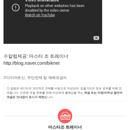
※칼럼제공: 마스터 조 트레이너
http://blog.naver.com/biknet
©다이어트신, 무단전재 및 재배포금지
ⓘ 칼럼은 에디터의 개인적인 견해를 바탕으로 작성되며, 읽을거리와 정보 공유를 위해 연
재됩니다. 건전한 댓글 문화를 위해 타인에게 불쾌감을 주는
욕설 또는 비방/비하성 발언의
댓글은 안내없이 표시가 제한
됩니다.
마스타조 트레이너