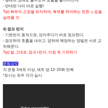
- 원래의 상태로 돌아오며 호흡을 들이마신다.
- 반대편 다리 바로 실행!
Tip) 복부의 긴장을 유지하며, 복부를 쥐어짜는 듯한 느낌을
살려줄 것
4) 점프 런지
- 기본런지 동작으로, 앉아주다가 바로 점프한다.
- 점프하며 호흡을 내쉬고, 앞뒤에 해당하는 양발은 서로 교
차해준다.
Tip) 말 그대로, 점프+런지, 이점 꼭 기억하기
운동강도
각 운동 3세트 이상, 세트 당 12~20회 반복
*표시는 좌우 각각 실시