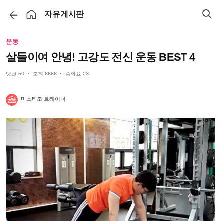
자유게시판
운동
살들이여 안녕! 고강도 전신 운동 BEST 4
·
·
댓글 50
조회 6666
좋아요 23
마스타조 트레이너