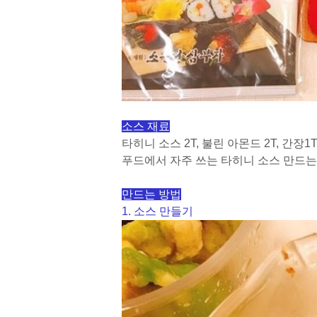
소스 재료
타히니 소스 2T, 불린 아몬드 2T, 간장1T,
푸드에서 자주 쓰는 타히니 소스 만드는
만드는 방법
1. 소스 만들기