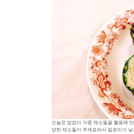
오늘은 밥없이 각종 채소들을 활용해 만
양한 채소들이 주재료라서 칼로리가 낮