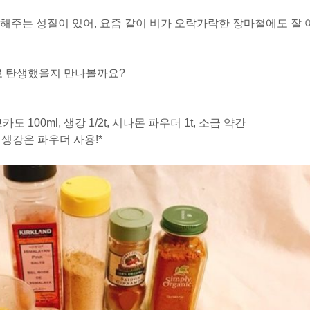
해주는 성질이 있어, 요즘 같이 비가 오락가락한 장마철에도 잘 
로 탄생했을지 만나볼까요?
도 100ml, 생강 1/2t, 시나몬 파우더 1t, 소금 약간
 생강은 파우더 사용!*