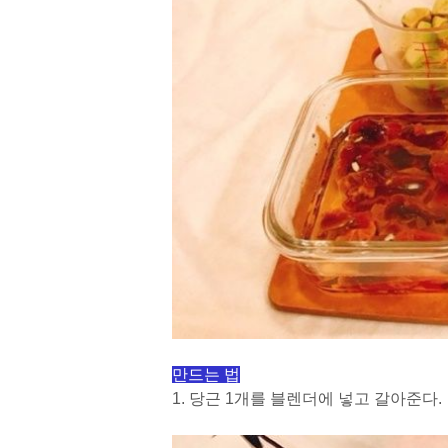
만드는 법
1. 당근 1개를 블렌더에 넣고 갈아준다.