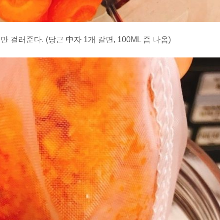
 걸러준다. (당근 中자 1개 갈면, 100ML 즙 나옴)