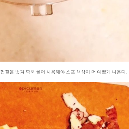
 껍질을 벗겨 깍뚝 썰어 사용해야 스프 색상이 더 예쁘게 나온다.