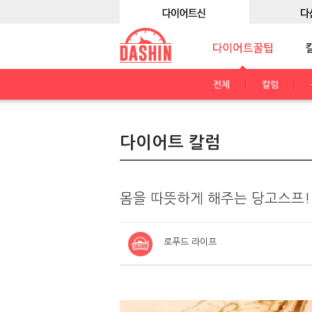
전체
칼럼
다이어트 칼럼
몸을 따뜻하게 해주는 당고스프!
로푸드 라이프