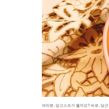
여러분, 당고스프가 뭘까요? 바로, 당