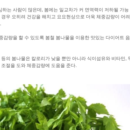
하는 사람이 많은데, 봄에는 일교차가 커 면역력이 저하될 가능
할 경우 오히려 건강을 해치고 요요현상으로 더욱 체중감량이 어려
.
중감량을 할 수 있도록 봄철 봄나물을 이용한 맛있는 다이어트 음
두릅 등의 봄나물은 칼로리가 낮을 뿐만 아니라 식이섬유와 비타민, 
 조절을 도와 체중감량에 도움을 준다.