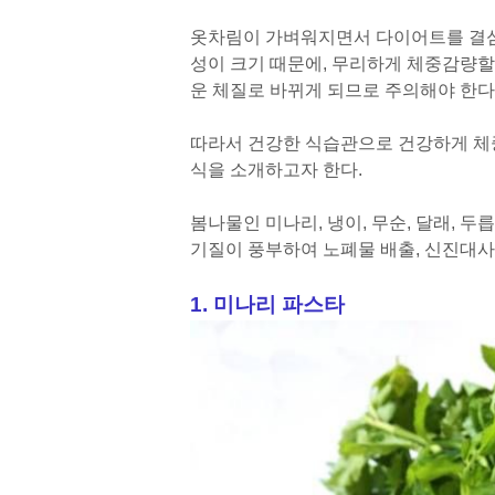
옷차림이 가벼워지면서 다이어트를 결심
성이 크기 때문에, 무리하게 체중감량
운 체질로 바뀌게 되므로 주의해야 한다
따라서 건강한 식습관으로 건강하게 체
식을 소개하고자 한다.
봄나물인 미나리, 냉이, 무순, 달래, 
기질이 풍부하여 노폐물 배출, 신진대사
1. 미나리 파스타