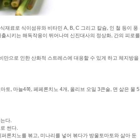
료로 식이섬유와 비타민 A, B, C 그리고 칼슘, 인 철 등이 풍
 배출시키는 해독작용이 뛰어나며 신진대사의 정상화, 간의 피로를
비만으로 인한 산화적 스트레스에 대응할 수 있게 하고 체지방을
토마토, 마늘4쪽, 페페론치노 4개, 올리브 오일 3큰술, 면 삶은 물 5
삶는다.
로 썬다.
 페퍼론치노를 볶고, 미나리를 넣어 볶다가 방울토마토와 삶아 둔