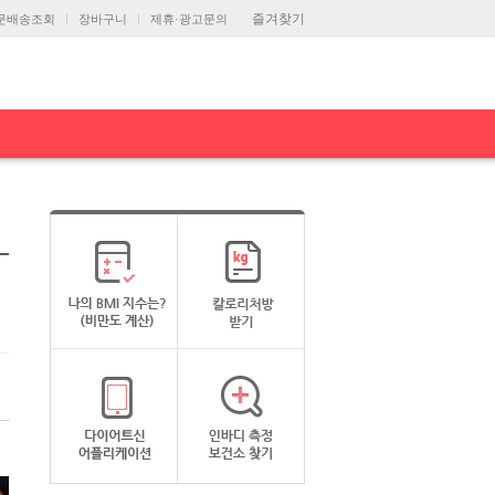
즐겨찾기
문배송조회
장바구니
제휴·광고문의