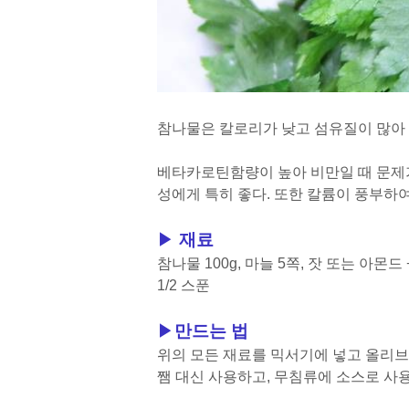
참나물은 칼로리가 낮고 섬유질이 많아
베타카로틴함량이 높아 비만일 때 문제
성에게 특히 좋다. 또한 칼륨이 풍부하
▶
재료
참나물 100g, 마늘 5쪽, 잣 또는 아몬
1/2 스푼
▶
만드는 법
위의 모든 재료를 믹서기에 넣고 올리브
쨈 대신 사용하고, 무침류에 소스로 사