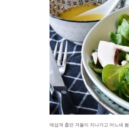
매섭게 춥던 겨울이 지나가고 어느새 봄