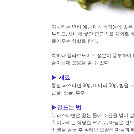
미나리는 변비 예방과 해독작용에 좋은 식재
부하고, 체내에 쌓인 중금속을 체외로
풀어주는 역할을 한다.
특히나 플라보노이드 성분이 풍부하여 
줄이는데 도움을 줄 수 있다.
▶
재료
통밀 파스타면 80g, 미나리 50g, 방울 
큰술, 소금, 후추
▶
만드는 법
1. 파스타면은 끓는 물에 소금을 넣어 
2. 미나리는 적당한 크기로, 마늘은 편으
3. 팬을 달군 후 올리브 오일에 마늘과