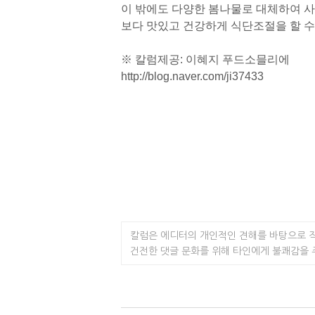
이 밖에도 다양한 봄나물로 대체하여 사
보다 맛있고 건강하게 식단조절을 할 수
※ 칼럼제공: 이혜지 푸드소믈리에
http://blog.naver.com/ji37433
칼럼은 에디터의 개인적인 견해를 바탕으로 
건전한 댓글 문화를 위해 타인에게 불쾌감을