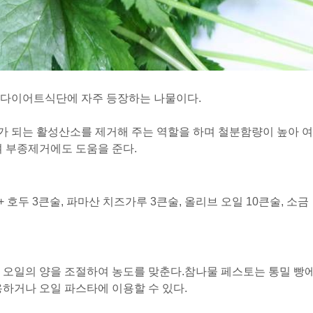
 다이어트식단에 자주 등장하는 나물이다.
가 되는 활성산소를 제거해 주는 역할을 하며 철분함량이 높아 여
여 부종제거에도 도움을 준다.
드 + 호두 3큰술, 파마산 치즈가루 3큰술, 올리브 오일 10큰술, 소금
 오일의 양을 조절하여 농도를 맞춘다.
참나물 페스토는 통밀 빵
용하거나 오일 파스타에 이용할 수 있다.