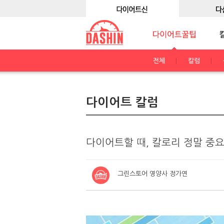
전체
칼럼
다이어트 칼럼
다이어트할 때, 칼로리 정말 중
그린스토어 영양사 정가연