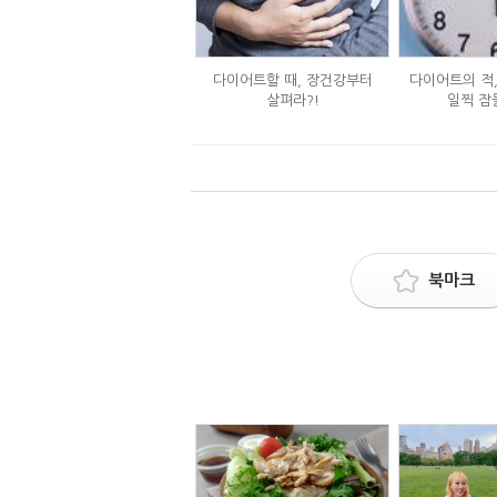
다이어트할 때, 장건강부터
다이어트의 적
살펴라?!
일찍 잠
북마크