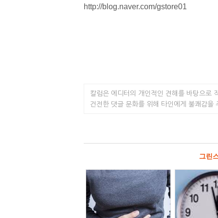
http://blog.naver.com/gstore01
칼럼은 에디터의 개인적인 견해를 바탕으로 
건전한 댓글 문화를 위해 타인에게 불쾌감을
그린스