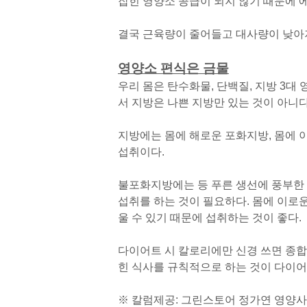
잡힌 영양소 공급이 되지 않기 때문에 
결국 근육량이 줄어들고 대사량이 낮아져
영양소 편식은 금물
우리 몸은 탄수화물, 단백질, 지방 3대
서 지방은 나쁜 지방만 있는 것이 아니다
지방에는 몸에 해로운 포화지방, 몸에
섭취이다.
불포화지방에는 등 푸른 생선에 풍부한
섭취를 하는 것이 필요하다. 몸에 이로
울 수 있기 때문에 섭취하는 것이 좋다.
다이어트 시 칼로리에만 신경 쓰면 종합적
힌 식사를 규칙적으로 하는 것이 다이어
※ 칼럼제공: 그린스토어 정가연 영양사