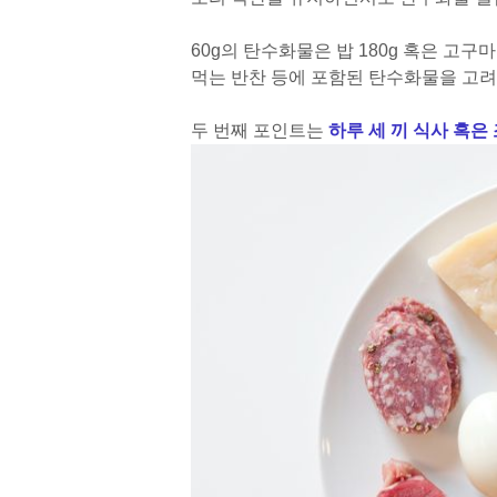
60g의 탄수화물은 밥 180g 혹은 고구마 
먹는 반찬 등에 포함된 탄수화물을 고려
두 번째 포인트는
하루 세 끼 식사 혹은