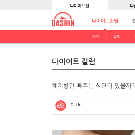
전체
칼럼
다이어트 칼럼
체지방만 빼주는 식단이 있을까?
Dr.Uni