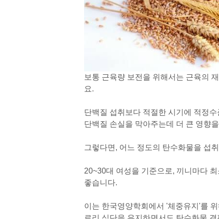
보통 근육량 보전을 위해서는 근육의 
요.
단백질 섭취보다 적절한 시기에 적정수
단백질 손실을 막아주는데 더 큰 영향을 
그렇다면, 어느 정도의 탄수화물을 섭
20~30대 여성을 기준으로, 끼니마다 최
좋습니다.
이는 한국영양학회에서 '체중유지'를 위
로리 식단을 유지하면서도 탄수화물 결핍