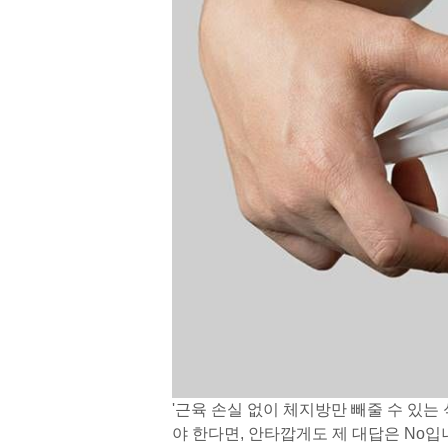
'근육 손실 없이 체지방만 빼줄 수 있는 
야 한다면, 안타깝게도 제 대답은 No입