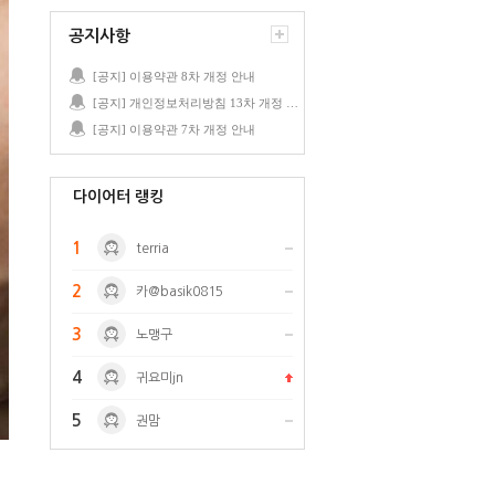
공지사항
[공지] 이용약관 8차 개정 안내
[공지] 개인정보처리방침 13차 개정 안내
[공지] 이용약관 7차 개정 안내
다이어터 랭킹
1
terria
2
카@basik0815
3
노맹구
4
귀요미jn
5
권맘