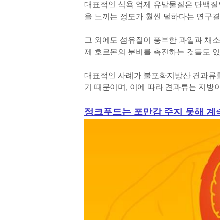
대표적인 식욕 억제 유발물질은 단백질
을 느끼는 정도가 훨씬 덜하다는 연구결
그 외에도 섬유질이 풍부한 과일과 채소
제 호르몬의 분비를 촉진하는 것들도 있
대표적인 사례가 불포화지방산 견과류를
기 때문이며, 이에 따라 견과류는 지방
정크푸드는 포만감 주지 못해 계속