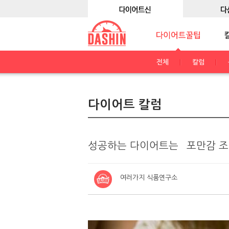
전체
칼럼
다이어트 칼럼
성공하는 다이어트는 `포만감 조
여러가지 식품연구소