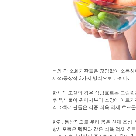
뇌와 각 소화기관들은 끊임없이 소통하며
시적/통상적 2가지 방식으로 나뉜다.
한시적 조절의 경우 식탐호르몬 그렐린
후 음식물이 위에서부터 소장에 이르기
각 소화기관들은 각종 식욕 억제 호르몬
한편, 통상적으로 우리 몸은 신체 조성,
방세포들은 렙틴과 같은 식욕 억제 호르