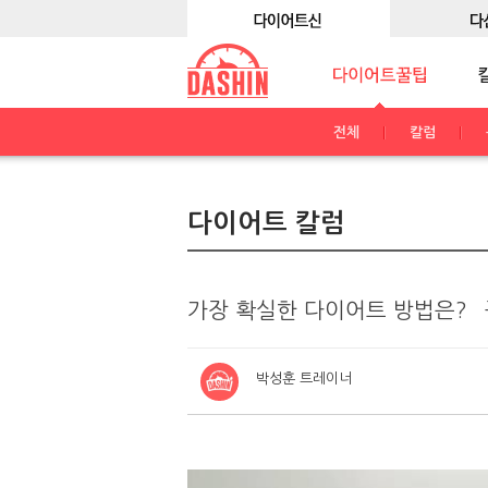
전체
칼럼
다이어트 칼럼
가장 확실한 다이어트 방법은? `
박성훈 트레이너