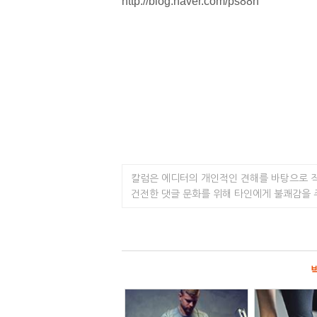
http://blog.naver.com/ps88h
칼럼은 에디터의 개인적인 견해를 바탕으로 
건전한 댓글 문화를 위해 타인에게 불쾌감을