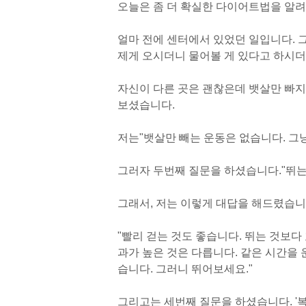
오늘은 좀 더 확실한 다이어트법을 알려
얼마 전에 센터에서 있었던 일입니다. 그
제게 오시더니 물어볼 게 있다고 하시더
자신이 다른 곳은 괜찮은데 뱃살만 빠지
보셨습니다.
저는
"
뱃살만 빼는 운동은 없습니다. 그냥
그러자 두번째 질문을 하셨습니다.
"
뛰는
그래서, 저는 이렇게 대답을 해드렸습니
"
빨리 걷는 것도 좋습니다. 뛰는 것보다
과가 높은 것은 다릅니다. 같은 시간을 
습니다. 그러니 뛰어보세요.
"
그리고는 세번째 질문을 하셨습니다. '