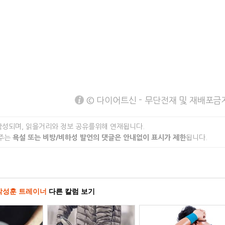
© 다이어트신 - 무단전재 및 재배포금
작성되며, 읽을거리와 정보 공유를위해 연재됩니다.
 주는
욕설 또는 비방/비하성 발언의 댓글은 안내없이 표시가 제한
됩니다.
박성훈 트레이너
다른 칼럼 보기