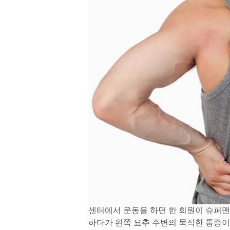
센터에서 운동을 하던 한 회원이 슈퍼맨 
하다가 왼쪽 요추 주변의 묵직한 통증이