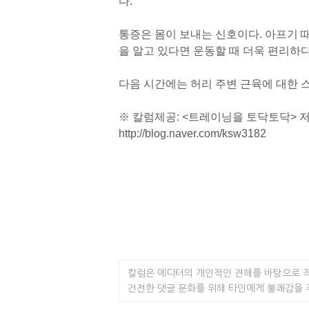
다.
통증은 몸이 보내는 신호이다. 아프기 
을 알고 있다면 운동할 때 더욱 편리하다
다음 시간에는 허리 주변 근육에 대한 
※ 칼럼제공: <트레이닝을 토닥토닥> 
http://blog.naver.com/ksw3182
칼럼은 에디터의 개인적인 견해를 바탕으로 
건전한 댓글 문화를 위해 타인에게 불쾌감을