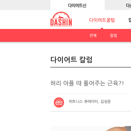
전체
칼럼
다이어트 칼럼
허리 아플 때 풀어주는 근육?!
피트니스 큐레이터, 김성운