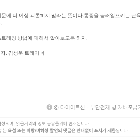
때문에 더 이상 괴롭히지 말라는 뜻이다.
통증을 불러일으키는 근
.
스트레칭 방법에 대해서 알아보도록 하자.
저자, 김성운 트레이너
© 다이어트신 - 무단전재 및 재배포금
작성되며, 읽을거리와 정보 공유를위해 연재됩니다.
 주는
욕설 또는 비방/비하성 발언의 댓글은 안내없이 표시가 제한
됩니다.