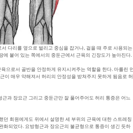
로서 다리를 옆으로 벌리고 중심을 잡거나, 걸을 때 주로 사용되는
, 땅에 붙어 있는 쪽에서의 중둔근에서 근육의 긴장도가 높아진다.
근육으로서 골반을 안정하게 유지시켜주는 역할을 한다. 마를린 
둔근이 매우 약해져서 허리의 안정성을 받쳐주지 못하게 됨음로 허
방형근과 장요근 그리고 중둔근만 잘 풀어주어도 허리 통증은 어느
했던 회원에게도 위에서 설명한 세 부위의 근육에 대한 스트레칭
이 완화되었다. 요방형근과 장요근의 불균형으로 통증이 생긴 듯하