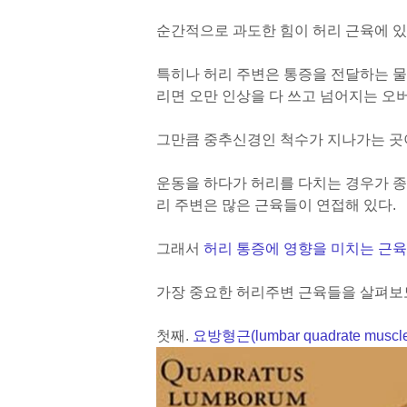
순간적으로 과도한 힘이 허리 근육에 있
특히나 허리 주변은 통증을 전달하는 물
리면 오만 인상을 다 쓰고 넘어지는 오
그만큼 중추신경인 척수가 지나가는 곳이
운동을 하다가 허리를 다치는 경우가 종종
리 주변은 많은 근육들이 연접해 있다.
그래서
허리 통증에 영향을 미치는 근
가장 중요한 허리주변 근육들을 살펴보
첫째.
요방형근(lumbar quadrate muscl