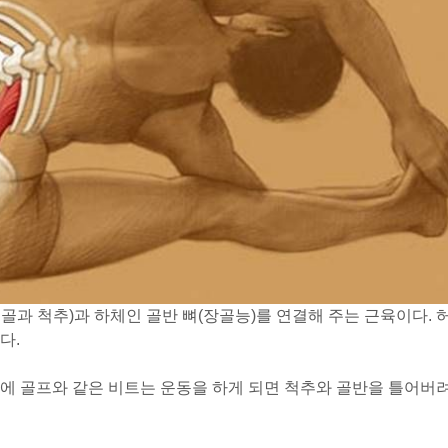
골과 척추)과 하체인 골반 뼈(장골능)를 연결해 주는 근육이다. 
다.
에 골프와 같은 비트는 운동을 하게 되면 척추와 골반을 틀어버