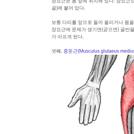
장요근은 몸 앞에 위치해 있다. 장요근
골)에 붙어 있다.
보통 다리를 앞으로 들어 올리거나 몸을
장요근에 문제가 생기면(굳으면) 골반을
가 아프게 된다.
셋째,
중둔근(Musculus glutaeus mediu