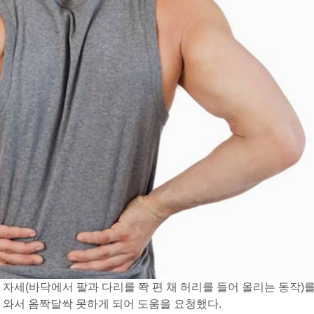
자세(바닥에서 팔과 다리를 쫙 편 채 허리를 들어 올리는 동작)
 와서 옴짝달싹 못하게 되어 도움을 요청했다.