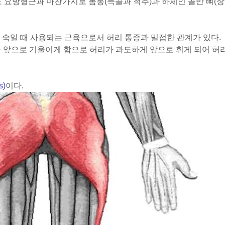
도 요방형근과 마찬가지로 몸통(늑골과 척추)과 하체인 골반 뼈(장
 숙일 때 사용되는 근육으로서 허리 통증과 밀접한 관계가 있다.
 앞으로 기울이게 함으로 허리가 과도하게 앞으로 휘게 되어 허
s)
이다.