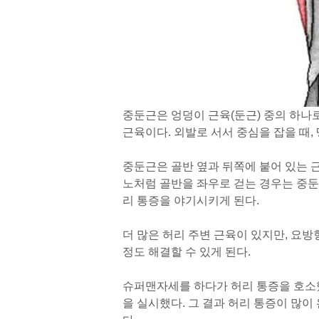
중둔근은 엉덩이 근육(둔근) 중의 하나
근육이다. 외발로 서서 중심을 잡을 때
중둔근은 골반 옆과 뒤쪽에 붙어 있는 
노처럼 골반을 좌우로 걷는 경우는 중
리 통증을 야기시키게 된다.
더 많은 허리 주변 근육이 있지만, 요
정도 해결할 수 있게 된다.
슈퍼맨자세를 하다가 허리 통증을 호소
을 실시했다. 그 결과 허리 통증이 많