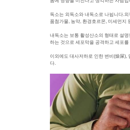
몸에 영향을 미친다고 생각하는 사람입
독소는 외독소와 내독소로 나뉩니다.
외
품첨가물, 농약, 환경호르몬, 미세먼지 
내독소는 보통 활성산소의 형태로 설명
하는 것으로 세포막을 공격하고 세포를 
이외에도 대사저하로 인한 변비(燥屎), 
다.