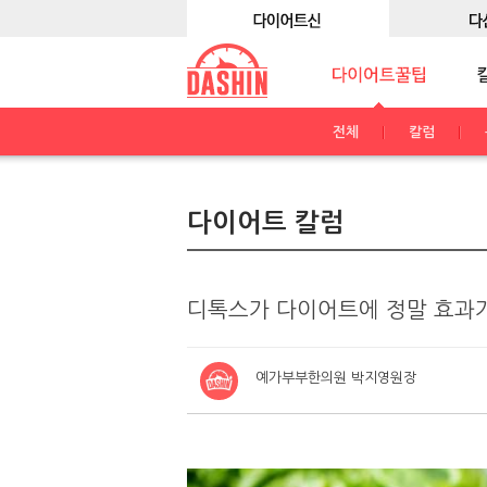
전체
칼럼
다이어트 칼럼
디톡스가 다이어트에 정말 효과
예가부부한의원 박지영원장