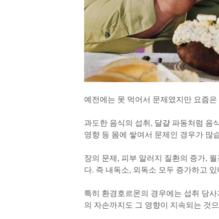
예전에는 못 먹어서 문제였지만 요즘은
과도한 음식의 섭취, 달걀 파동처럼 음
영향 등 몸에 쌓여서 문제인 경우가 많
장의 문제, 피부 알러지 질환의 증가,
다. 즉 내독소, 외독소 모두 증가하고 
특히 환경호르몬의 경우에는 섭취 당사자
의 자손까지도 그 영향이 지속되는 것으