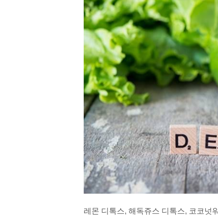
레몬 디톡스, 해독쥬스 디톡스, 코코넛