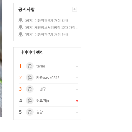
공지사항
[공지] 이용약관 8차 개정 안내
[공지] 개인정보처리방침 13차 개정 안내
[공지] 이용약관 7차 개정 안내
다이어터 랭킹
1
terria
2
카@basik0815
3
노맹구
4
귀요미jn
5
권맘