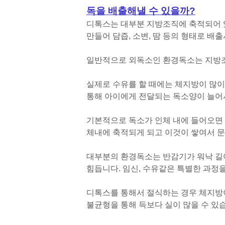
독을 배출해낼 수 있을까?
디톡스는 대부분 지방조직에 축적되어 
만들어 담즙, 소변, 땀 등의 형태로 배
일반적으로 외독소인 환경독소는 지방
실제로 수유를 할 때에는 체지방이 많
통해 아이에게 전달되는 독소양이 늘어
기본적으로 독소가 인체 내에 들어오면 
체내에 축적되게 되고 이것이 쌓여서 문
대부분의 환경독소는 반감기가 워낙 길어
힘듭니다. 임신, 수유같은 특별한 과정
디톡스를 통해서 절식하는 경우 체지방이
불균형을 통해 득보다 실이 많을 수 있