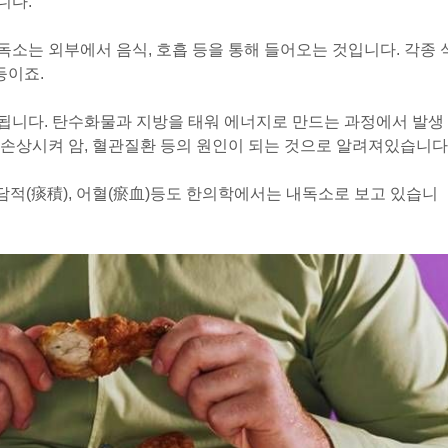
니다.
독소는 외부에서 음식, 호흡 등을 통해 들어오는 것입니다. 각종 
등이죠.
됩니다. 탄수화물과 지방을 태워 에너지로 만드는 과정에서 발생
손상시켜 암, 혈관질환 등의 원인이 되는 것으로 알려져있습니다
담적(痰積), 어혈(瘀血)등도 한의학에서는 내독소로 보고 있습니