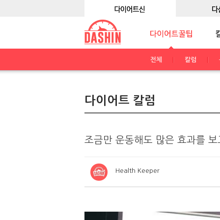
전체
칼럼
다이어트 칼럼
조금만 운동해도 많은 효과를 보
Health Keeper