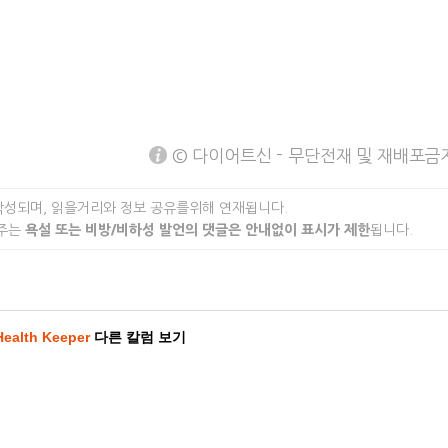
© 다이어트신 - 무단전재 및 재배포금
작성되며, 읽을거리와 정보 공유를위해 연재됩니다.
 주는
욕설 또는 비방/비하성 발언의 댓글은 안내없이 표시가 제한
됩니다.
Health Keeper
다른 칼럼 보기