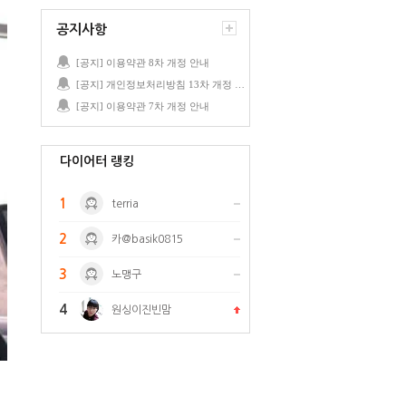
공지사항
[공지] 이용약관 8차 개정 안내
[공지] 개인정보처리방침 13차 개정 안내
[공지] 이용약관 7차 개정 안내
다이어터 랭킹
1
terria
2
카@basik0815
3
노맹구
4
원싱이진빈맘