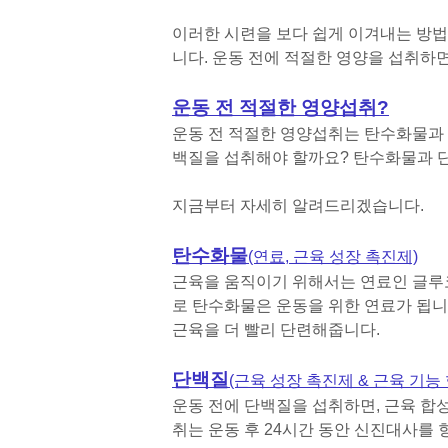
이러한 시련을 보다 쉽게 이겨내는 방법
니다. 운동 전에 적절한 영양을 섭취하면
운동 전 적절한 영양섭취?
운동 전 적절한 영양섭취는 탄수화물과
백질을 섭취해야 할까요? 탄수화물과 
지금부터 자세히 알려드리겠습니다.
탄수화물
(연료, 근육 성장 촉진제)
근육을 움직이기 위해서는 연료인 글루
로 탄수화물은 운동을 위한 연료가 됩니
근육을 더 빨리 단련해줍니다.
단백질
(근육 성장 촉진제 & 근육 기능
운동 전에 단백질을 섭취하면, 근육 합성
취는 운동 후 24시간 동안 신진대사를