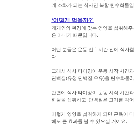
게 소화가 되는 식사인 복합 탄수화물일
‘어떻게 먹을까?’
개개인의 환경에 맞는 영양을 섭취해주시
은 아니기 때문입니다.
어떤 분들은 운동 전 1 시간 전에 식사할
다.
그래서 식사 타이밍이 운동 시작 시간과
단백질(유청 단백질,우유)을 탄수화물3,
반면에 식사 타이밍이 운동 시작 시간과
화물을 섭취하고, 단백질은 고기를 먹어
이렇게 영양을 섭취하게 되면 근육이 더
해도 큰 효과를 볼 수 있으실 거예요.