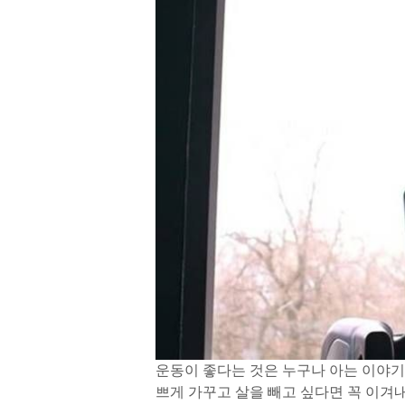
운동이 좋다는 것은 누구나 아는 이야기
쁘게 가꾸고 살을 빼고 싶다면 꼭 이겨