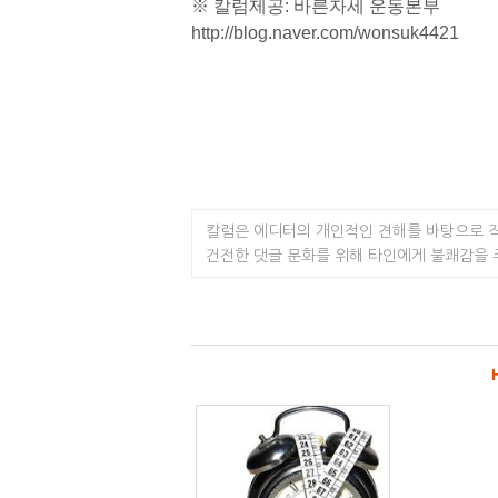
※ 칼럼제공: 바른자세 운동본부
http://blog.naver.com/wonsuk4421
칼럼은 에디터의 개인적인 견해를 바탕으로 
건전한 댓글 문화를 위해 타인에게 불쾌감을