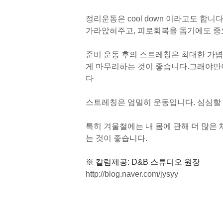
정리운동은 cool down 이라고도 합
가라앉혀주고, 피로회복을 돕기에도 중
준비 운동 후의 스트레칭은 최대한 가
게 마무리하는 것이 좋습니다.
그래야만이
다
스트레칭은 엄밀히 운동입니다. 심심할 
특히 겨울철에는 내 몸에 관해 더 많은
는 것이 좋습니다.
※ 칼럼제공: D&B 스튜디오 원장
http://blog.naver.com/jysyy