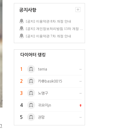
공지사항
[공지] 이용약관 8차 개정 안내
[공지] 개인정보처리방침 13차 개정 안내
[공지] 이용약관 7차 개정 안내
다이어터 랭킹
1
terria
2
카@basik0815
3
노맹구
4
귀요미jn
5
권맘
고