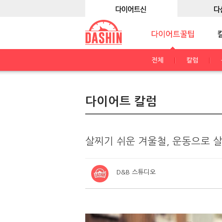
전체
칼럼
다이어트 칼럼
살찌기 쉬운 겨울철, 운동으로 살
D&B 스튜디오