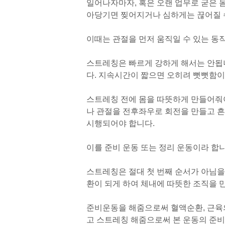
일어나자마자, 혹은 오랜 업무로 굳은 
아당기면 찢어지거나 심하게는 끊어질 수
이때는 관절을 먼저 움직일 수 있는 동
스트레칭은 빠르게 강하게 해서는 안됩니
다. 지속시간이 짧으면 오히려 뻣뻣함이
스트레칭 전에 몸을 따뜻하게 만들어줘야
나 관절을 전후좌우로 회전을 만들고 
시행되어야 합니다.
이를 준비 운동 또는 정리 운동이라 합니다
스트레칭은 절대 첫 번째 순서가 아님을
환이 되게 하여 체내에 따뜻한 조직을 
준비운동을 해줌으로써 혈액순환, 근육의
고 스트레칭 해줌으로써 본 운동의 준비