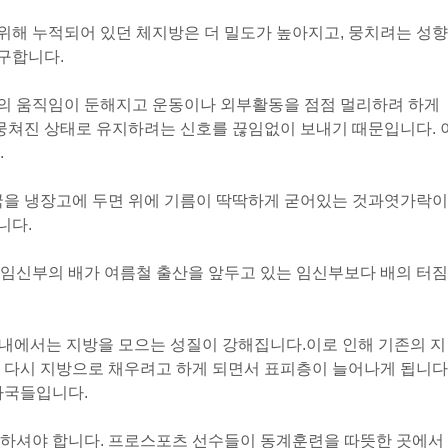
위해 누적되어 있던 체지방은 더 밀도가 높아지고, 뭉치려는 성향
요구합니다.
의 움직임이 둔해지고 운동이나 외부활동을 점점 멀리하려 하게
 뭉쳐진 상태로 유지하려는 신호를 끊임없이 보내기 때문입니다. 
.
국을 냉장고에 두면 위에 기름이 딱딱하게 굳어있는 것과
엿가락이
니다.
 임신부의 배가 여름철 출산을 앞두고 있는 임신부보다 배의 터짐
체내에서는 지방을 모으는 성질이 강해집니다.
이로 인해 기존의 지
 다시 지방으로 채우려고 하게 되면서 표피층이 늘어나게 됩니다
자국들입니다.
 하셔야 합니다. 프로스포츠 선수들이 동계훈련을 따뜻한 곳에서