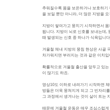
추워질수록 몸을 보온하거나 보호하기 
을 보일 뿐만 아니라, 더 많은 지방을 
지방이 쌓여가고 뭉치기 시작하면서 몸
됩니다. 지방이 뇌로 신호를 보내는데,
때 발생되는 신호 중 하나가 식욕입니다
겨울철 체내 지방의 뭉침 현상은 사골 
차가워지면 부러지는 것과 같은 이치입
확률적으로 겨울철 출산을 앞두고 있는
이 많기도 하죠.
영상10도 이하로 내려가기 시작하면 
방들은 더욱 뭉쳐지게 되고 그 빈자리를
그 과정에서 생겨나는 것이 살이 트는 
때문에 겨울철 운동은 매우 조심스럽게