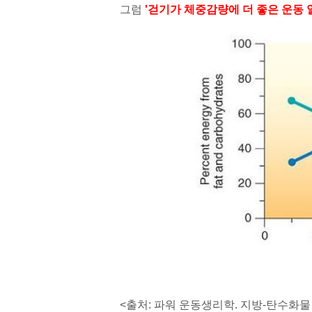
그럼
'걷기가 체중감량에 더 좋은 운동 
<출처: 파워 운동생리학. 지방-탄수화물