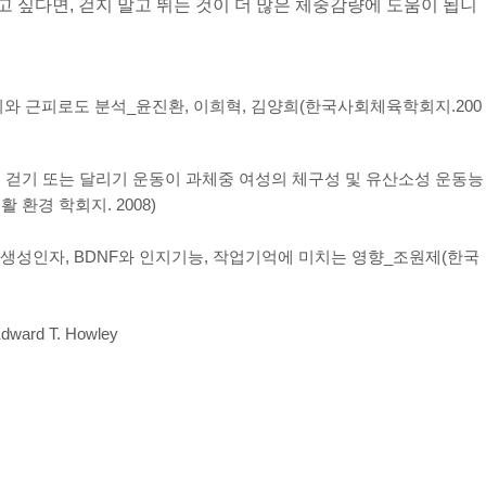
 싶다면, 걷지 말고 뛰는 것이 더 많은 체중감량에 도움이 됩니
와 근피로도 분석_윤진환, 이희혁, 김양희(한국사회체육학회지.200
도의 걷기 또는 달리기 운동이 과체중 여성의 체구성 및 유산소성 운동능
 환경 학회지. 2008)
생성인자, BDNF와 인지기능, 작업기억에 미치는 영향_조원제(한국
Edward T. Howley