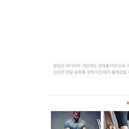
칼럼은 에디터의 개인적인 견해를 바탕으로 
건전한 댓글 문화를 위해 타인에게 불쾌감을