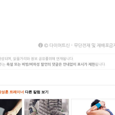
© 다이어트신 - 무단전재 및 재배포금
작성되며, 읽을거리와 정보 공유를위해 연재됩니다.
 주는
욕설 또는 비방/비하성 발언의 댓글은 안내없이 표시가 제한
됩니다.
박성훈 트레이너
다른 칼럼 보기