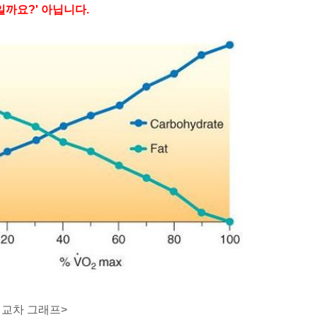
일까요?' 아닙니다.
 교차 그래프>