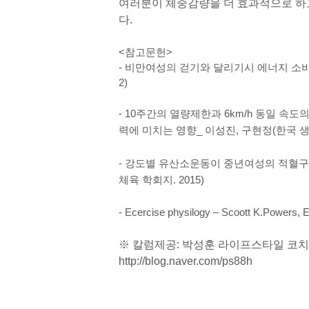
여러분이 체중감량을 더 효과적으로 하고
다.
<참고문헌>
- 비만여성의 걷기와 달리기시 에너지 소비
2)
- 10주간의 열량제한과 6km/h 동일 속
력에 미치는 영향_ 이성진, 구현정(한국 생활
- 강도별 유산소운동이 중년여성의 적혈구
체육 학회지. 2015)
- Ecercise physilogy – Scoott K.Powers, 
※ 칼럼제공: 박성훈 라이프스타일 코치
http://blog.naver.com/ps88h