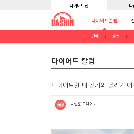
전체
칼럼
다이어트 칼럼
다이어트할 때 걷기와 달리기 어
박성훈 트레이너