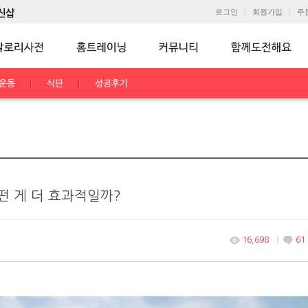
로그인
회원가입
주
운동
식단
성공후기
떤 게 더 효과적일까?
16,698
61