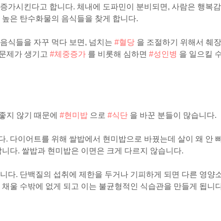
 증가시킨다고 합니다. 체내에 도파민이 분비되면, 사람은 행복감
 높은 탄수화물의 음식들을 찾게 합니다.
음식들을 자꾸 먹다 보면, 넘치는
#혈당
을 조절하기 위해서 췌
 문제가 생기고
#체중증가
를 비롯해 심하면
#성인병
을 일으킬 
 좋지 않기 때문에
#현미밥
으로
#식단
을 바꾼 분들이 많습니다.
. 다이어트를 위해 쌀밥에서 현미밥으로 바꿨는데 살이 왜 안 
합니다. 쌀밥과 현미밥은 이면은 크게 다르지 않습니다.
니다. 단백질의 섭취에 제한을 두거나 기피하게 되면 다른 영양
 채울 수밖에 없게 되고 이는 불균형적인 식습관을 만들게 됩니다