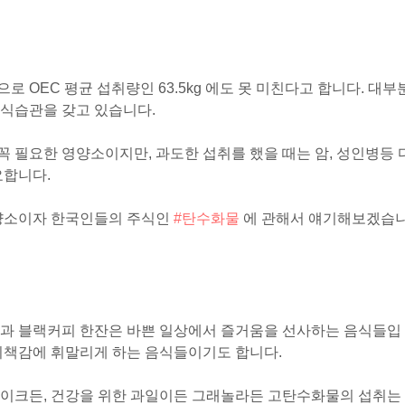
으로 OEC 평균 섭취량인 63.5kg 에도 못 미친다고 합니다. 대부
 식습관을 갖고 있습니다.
 필요한 영양소이지만, 과도한 섭취를 했을 때는 암, 성인병등 
요합니다.
영양소이자 한국인들의 주식인
#탄수화물
에 관해서 얘기해보겠습
넛과 블랙커피 한잔은 바쁜 일상에서 즐거움을 선사하는 음식들입
죄책감에 휘말리게 하는 음식들이기도 합니다.
케이크든, 건강을 위한 과일이든 그래놀라든 고탄수화물의 섭취는