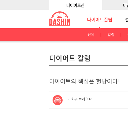
전체
칼럼
다이어트 칼럼
다이어트의 핵심은 혈당이다!
고소구 트레이너