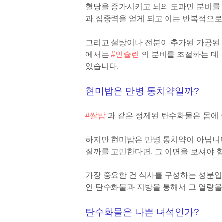
혈당을 증가시키고 뇌의 도파민 분비를
과 집중력을 얻게 되고 이는 반복적으로
그리고 설탕이나 전분이 추가된 가공된 
에서는
#인슐린
의 분비를 조절하는 데
있습니다.
현미밥은 만병 통치약일까?
#쌀밥
과 같은 정제된 탄수화물은 몸에
하지만 현미밥은 만병 통치약이 아닙니다
질까를 고민한다면, 그 이면을 보셔야 
가장 중요한 건 식사를 구성하는 성분입
인 탄수화물과 지방을 통해서 그 열량을
탄수화물은 나쁜 녀석인가?