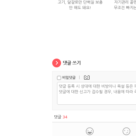
고기, 달걀로만 단백질 보충
자기관리 끝판
안 해도 돼요!
무조건 빠지는
정체
|
비밀댓글
댓글
34