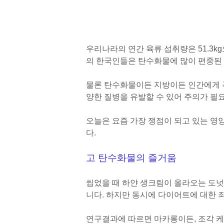
우리나라의 연간 육류 섭취량은 51.3kg
의 한국인들은 탄수화물에 많이 편중된
물론 탄수화물이든 지방이든 인간에게 꼭
양한 질병을 유발할 수 있어 주의가 필
오늘은 요즘 가장 쟁점이 되고 있는 
다.
고 탄수화물의 즐거움
씹었을 때 하얀 생크림이 올라오는 도
니다. 하지만 동시에 다이어트에 대한 
연구결과에 따르면 마카롱이든, 조각 