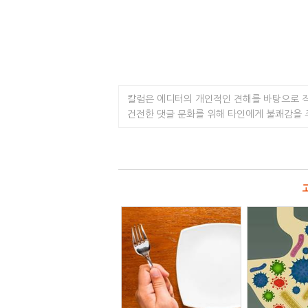
칼럼은 에디터의 개인적인 견해를 바탕으로 
건전한 댓글 문화를 위해 타인에게 불쾌감을