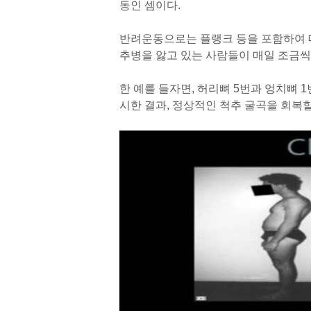
동인 셈이다.
반려운동으로는 플랭크 등을 포함하여 데
추병을 앓고 있는 사람들이 매일 조금씩 
한 예를 들자면, 허리뼈 5번과 엉치뼈 
시한 결과, 정상적인 척추 굴곡을 회복할