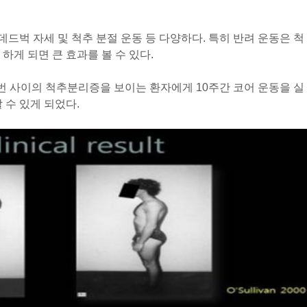
드벅 자세 및 척추 분절 운동 등 다양하다. 특히 반려 운동은 척
하게 되면 큰 효과를 볼 수 있다.
1번 사이의 척추분리증을 보이는 환자에게 10주간 코어 운동을 실
 수 있게 되었다.