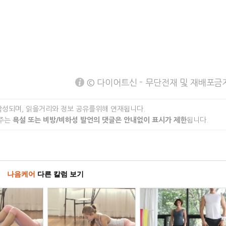
© 다이어트신 - 무단전재 및 재배포금
작성되며, 읽을거리와 정보 공유를위해 연재됩니다.
 주는
욕설 또는 비방/비하성 발언의 댓글은 안내없이 표시가 제한
됩니다.
나음케어
다른 칼럼 보기