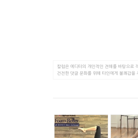
칼럼은 에디터의 개인적인 견해를 바탕으로 
건전한 댓글 문화를 위해 타인에게 불쾌감을