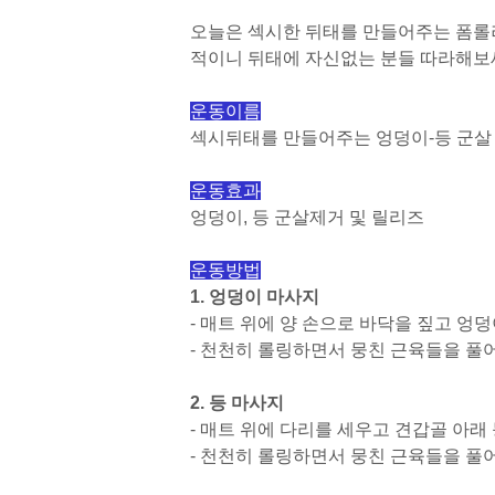
오늘은 섹시한 뒤태를 만들어주는 폼롤
적이니 뒤태에 자신없는 분들 따라해보
운동이름
섹시뒤태를 만들어주는 엉덩이-등 군살
운동효과
엉덩이, 등 군살제거 및 릴리즈
운동방법
1. 엉덩이 마사지
- 매트 위에 양 손으로 바닥을 짚고 엉
- 천천히 롤링하면서 뭉친 근육들을 풀어
2. 등 마사지
- 매트 위에 다리를 세우고 견갑골 아래
- 천천히 롤링하면서 뭉친 근육들을 풀어