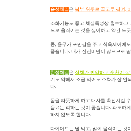
습성체질
은
복부 위주로 골고루 찌며, 
소화기능도 좋고 체질특성상 흡수하고 모
으로 움직이는 것을 싫어하고 약간 느긋
콩, 율무가 포만감을 주고 식욕제어에도 도움
좋습니다. 대개 전신비만이 많으므로 땀
한성체질
은
상체가 빈약하고 순환이 잘 
기도 약해서 조금 먹어도 소화가 잘 안
다.
몸을 따뜻하게 하고 대사를 촉진시킬 수 있
음료는 피하는 것이 좋습니다. 과도하게
하지 않도록 합니다.
다이어트는 덜 먹고, 많이 움직이는 