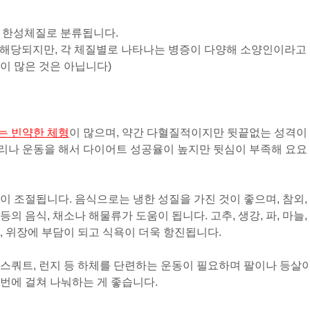
은 한성체질로 분류됩니다.
에 해당되지만, 각 체질별로 나타나는 병증이 다양해 소양인이라고
이 많은 것은 아닙니다)
는 빈약한 체형
이 많으며, 약간 다혈질적이지만 뒷끝없는 성격이
리나 운동을 해서 다이어트 성공율이 높지만 뒷심이 부족해 요요
이 조절됩니다. 음식으로는 냉한 성질을 가진 것이 좋으며, 참외,
리 등의 음식, 채소나 해물류가 도움이 됩니다. 고추, 생강, 파, 마늘,
, 위장에 부담이 되고 식욕이 더욱 항진됩니다.
스쿼트, 런지 등 하체를 단련하는 운동이 필요하며 팔이나 등살
번에 걸쳐 나눠하는 게 좋습니다.