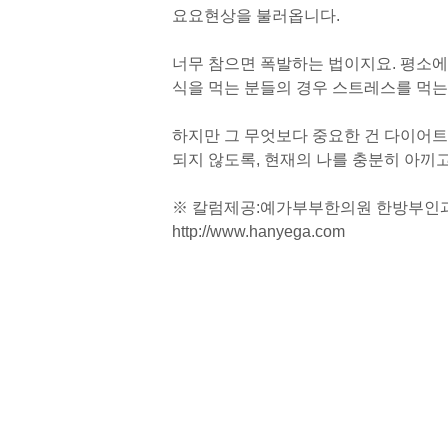
요요현상을 불러옵니다.
너무 참으면 폭발하는 법이지요. 평소에
식을 먹는 분들의 경우 스트레스를 먹는
하지만 그 무엇보다 중요한 건 다이어트
되지 않도록, 현재의 나를 충분히 아끼
※ 칼럼제공:예가부부한의원 한방부인
http://www.hanyega.com