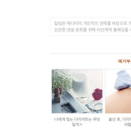
칼럼은 에디터의 개인적인 견해를 바탕으로 
건전한 댓글 문화를 위해 타인에게 불쾌감을
예가부
나에게 맞는 다이어트는 무엇
출산 후, 다이
일까?!
야할