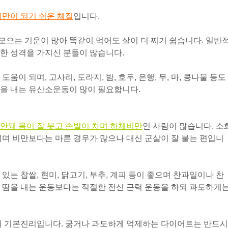
비만이 되기 쉬운 체질
입니다.
으는 기운이 많아 똑같이 먹어도 살이 더 찌기 쉽습니다. 일반
한 성격을 가지신 분들이 많습니다.
이 되며, 고사리, 도라지, 밤, 호두, 은행, 무, 마, 콩나물 등도
을 내는 유산소운동이 많이 필요합니다.
안돼 몸이 잘 붓고 손발이 차며 하체비만
인 사람이 많습니다. 소
되며 비만보다는 마른 경우가 많으나 대신 군살이 잘 붙는 편입니
는 찹쌀, 현미, 닭고기, 부추, 계피 등이 좋으며 찬
과일이나 찬
 땀을 내는 운동보다는 적절한 전신 근력 운
동을 하되 과도하게
것이 기본진리입니다. 굶거나 과도하게 억제하는 다이어트는 반드시