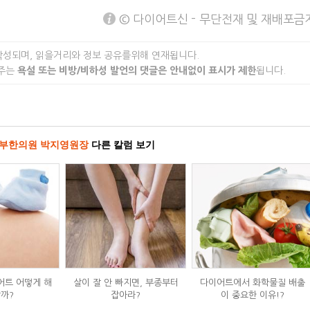
© 다이어트신 - 무단전재 및 재배포금
작성되며, 읽을거리와 정보 공유를위해 연재됩니다.
 주는
욕설 또는 비방/비하성 발언의 댓글은 안내없이 표시가 제한
됩니다.
부한의원 박지영원장
다른 칼럼 보기
어트 어떻게 해
살이 잘 안 빠지면, 부종부터
다이어트에서 화학물질 배출
까?
잡아라?
이 중요한 이유!?