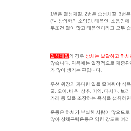
1번은 열성체질, 2번은 습성체질, 3번
(*사상의학의 소양인, 태음인, 소음인
무조건 열이 많고 태음인이라고 모두 습
열성체질
의 경우
상체는 발달하고 하체
많습니다. 처음에는 열정적으로 체중관
가 많이 생기는 편입니다.
우선 위장의 과다한 열을 줄여줘야 식욕
굴, 오이, 배추, 상추, 미역, 다시마, 보
카레 등 열을 조장하는 음식을 섭취하면
운동은 하체가 부실한 사람이 많으므로 
많아 상체근력운동은 약한 강도로 여러 