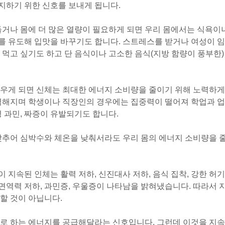
지하기 위한 신호를 보내게 됩니다.
들거나 몸에 더 많은 열량이 필요하게 되면 우리 몸에서는 식욕이
를 유도해 입맛을 바꾸기도 합니다. 스트레스를 받거나 여성이 임
 먹고 싶기도 하고 단 음식이나 고소한 음식(지방 함량이 풍부한)
싸우게 되면 신체는 최대한 에너지 소비량을 줄이기 위해 노력하게
기력해지며 학생이나 직장인의 경우에는 집중력이 떨어져 학업과 업
 과민, 짜증이 유발되기도 합니다.
맞추어 심박수와 체온을 낮춰서라도 우리 몸의 에너지 소비량을 
지속된 인체는 활력 저하, 신진대사 저하, 음식 집착, 강한 허기
경, 면역력 저하, 과민증, 우울증이 나타남을 밝혀냈습니다. 따라서 
할 것이 아닙니다.
요로 하는 에너지를 공급해달라는 신호입니다. 그런데 이것을 지속