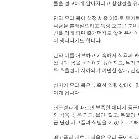
들을 정교하게 알아차리고 항상성을 유
만약 우리 몸이 설정 체중 이하로 줄어
식탐을 불러일으키고 특정 호르몬 분비
신을 하게 되면 즐겨먹지도 않던 음식이
이 생각나기도 합니다.
만약 이를 거부하고 계속해서 식욕과 
됩니다. 몸을 움직이기 싫어지고, 무
무 효율성이 저하되며 예민한 상태, 신경
심지어 우리 몸은 부족한 열량 상태에 
이게 됩니다.
연구결과에 따르면 부족한 에너지 공급이 
와 식욕, 성욕 감퇴, 불면, 탈모, 무월
금 당장 배고픔과 식탐을 이겼다고 기뻐
배고픔의 신호나 식욕은 우리 몸이 필