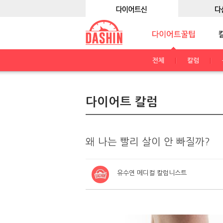
전체
칼럼
다이어트 칼럼
왜 나는 빨리 살이 안 빠질까?
유수연 메디컬 칼럼니스트