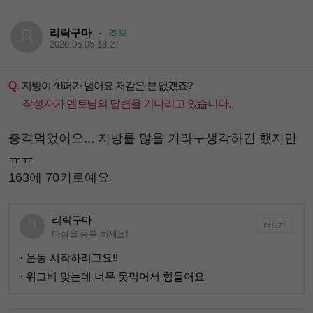
리락구마
초보
·
2026.05.05 18:27
Q.
지방이 40퍼가 넘어요 저같은 분 없겠죠?
작성자가 멘토님의 답변을 기다리고 있습니다.
충격먹었어요... 지방률 많을 거라ㅜ생각하긴 했지만
ㅠㅠ
163에 70키로예요
리락구마
더보기
다짐을 등록 하세요!
· 운동 시작하려고요!!
· 위고비 맞는데 너무 못먹어서 힘들어요