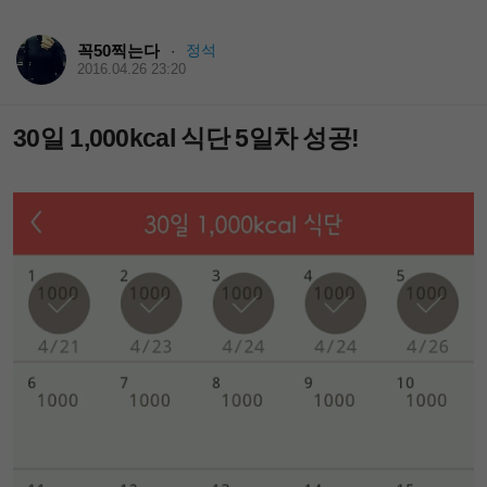
꼭50찍는다
정석
·
2016.04.26 23:20
30일 1,000kcal 식단 5일차 성공!