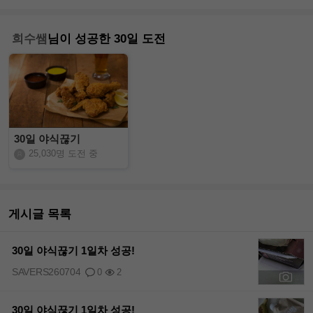
희수쌤
님이 성공한 30일 도전
30일 야식끊기
25,030명 도전 중
게시글 목록
30일 야식끊기 1일차 성공!
SAVERS260704
0
2
+1
30일 야식끊기 1일차 성공!