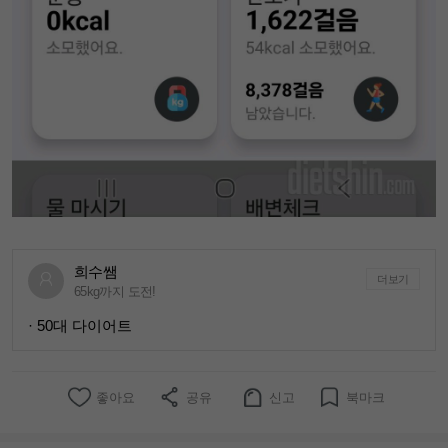
희수쌤
더보기
65kg까지 도전!
· 50대 다이어트
좋아요
공유
신고
북마크