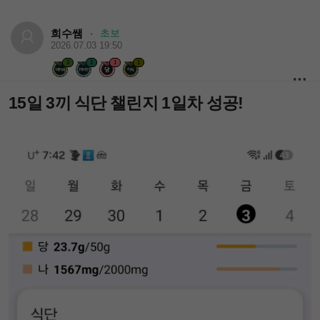
희수쌤
초보
·
2026.07.03 19:50
3
1
1
1
15일 3끼 식단 챌린지 1일차 성공!