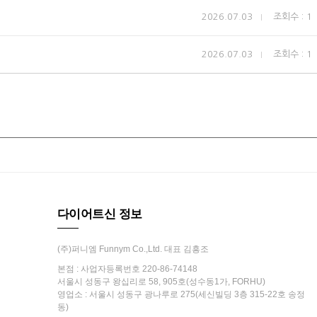
2026.07.03
조회수 : 1
2026.07.03
조회수 : 1
다이어트신 정보
(주)퍼니엠 Funnym Co.,Ltd. 대표 김흥조
본점 : 사업자등록번호 220-86-74148
서울시 성동구 왕십리로 58, 905호(성수동1가, FORHU)
영업소 : 서울시 성동구 광나루로 275(세신빌딩 3층 315-22호 송정
동)