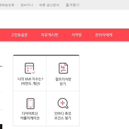
즐겨찾기
문배송조회
장바구니
제휴·광고문의
고민&질문
자유게시판
지역방
관리자에게