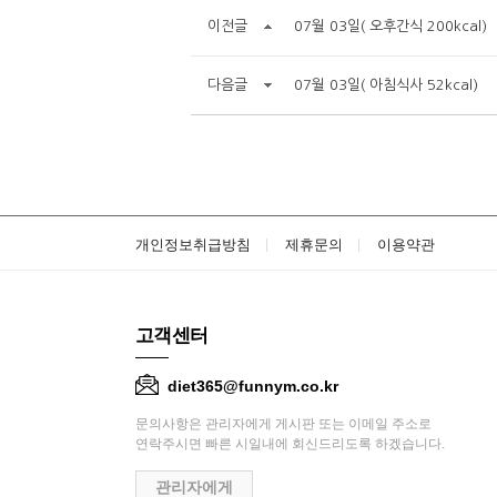
이전글
07월 03일( 오후간식 200kcal)
다음글
07월 03일( 아침식사 52kcal)
개인정보취급방침
제휴문의
이용약관
고객센터
diet365@funnym.co.kr
문의사항은 관리자에게 게시판 또는 이메일 주소로
연락주시면 빠른 시일내에 회신드리도록 하겠습니다.
관리자에게