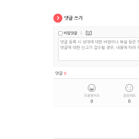
|
비밀댓글
댓글
0
도움됐어요
응원해요
0
0