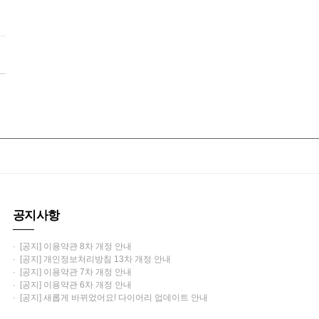
공지사항
· [공지] 이용약관 8차 개정 안내
· [공지] 개인정보처리방침 13차 개정 안내
· [공지] 이용약관 7차 개정 안내
· [공지] 이용약관 6차 개정 안내
· [공지] 새롭게 바뀌었어요! 다이어리 업데이트 안내