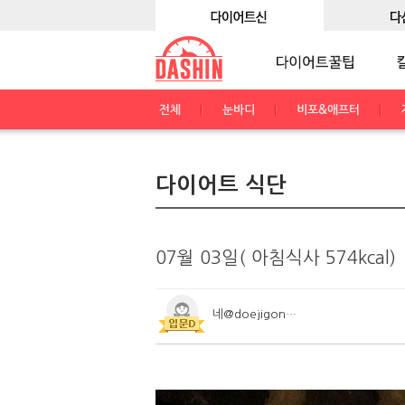
전체
눈바디
비포&애프터
다이어트 식단
07월 03일( 아침식사 574kcal)
네@doejigongju